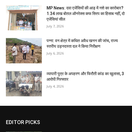
MP News: दवा एजेंसियों की आड़ में नशे का कारोबार?
1.34 लाख बोतल ऑनरेक्स कफ सिरप का हिसाब नहीं, दो
एजेंसियां सील
July 7, 2026
पन्ना: वन क्षेत्र में कथित अवैध खनन की जांच, राज्य
स्तरीय उड़नदस्ता दल ने किया निरीक्षण
July 6, 2026
व्यापारी पुत्र के अपहरण और फिरौती कांड का खुलासा, 3
आरोपी गिरफ्तार
July 4, 2026
EDITOR PICKS