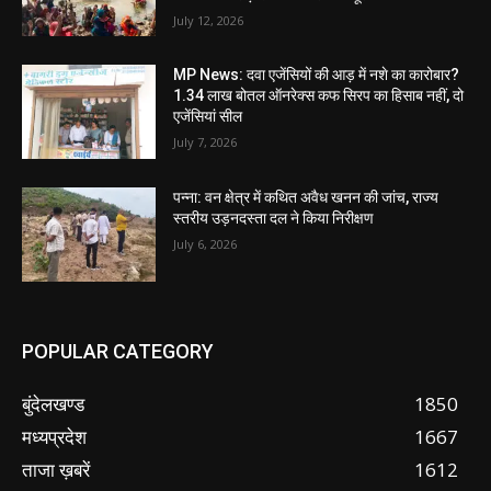
July 12, 2026
MP News: दवा एजेंसियों की आड़ में नशे का कारोबार?
1.34 लाख बोतल ऑनरेक्स कफ सिरप का हिसाब नहीं, दो
एजेंसियां सील
July 7, 2026
पन्ना: वन क्षेत्र में कथित अवैध खनन की जांच, राज्य
स्तरीय उड़नदस्ता दल ने किया निरीक्षण
July 6, 2026
POPULAR CATEGORY
बुंदेलखण्ड
1850
मध्यप्रदेश
1667
ताजा ख़बरें
1612