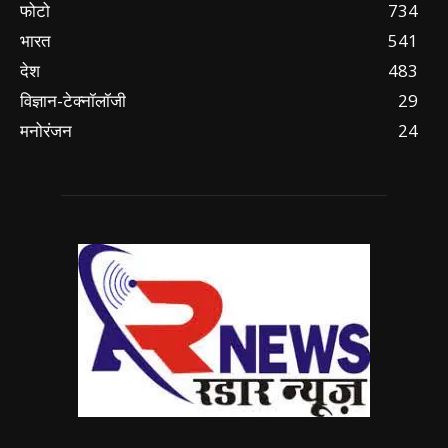
फोटो
734
भारत
541
देश
483
विज्ञान-टेक्नॉलॉजी
29
मनोरंजन
24