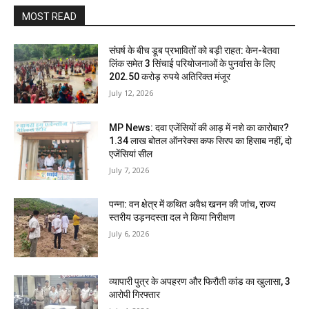
MOST READ
संघर्ष के बीच डूब प्रभावितों को बड़ी राहत: केन-बेतवा
लिंक समेत 3 सिंचाई परियोजनाओं के पुनर्वास के लिए
202.50 करोड़ रुपये अतिरिक्त मंजूर
July 12, 2026
MP News: दवा एजेंसियों की आड़ में नशे का कारोबार?
1.34 लाख बोतल ऑनरेक्स कफ सिरप का हिसाब नहीं, दो
एजेंसियां सील
July 7, 2026
पन्ना: वन क्षेत्र में कथित अवैध खनन की जांच, राज्य
स्तरीय उड़नदस्ता दल ने किया निरीक्षण
July 6, 2026
व्यापारी पुत्र के अपहरण और फिरौती कांड का खुलासा, 3
आरोपी गिरफ्तार