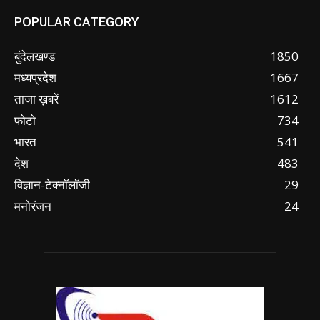
POPULAR CATEGORY
बुंदेलखण्ड
1850
मध्यप्रदेश
1667
ताजा ख़बरें
1612
फोटो
734
भारत
541
देश
483
विज्ञान-टेक्नॉलॉजी
29
मनोरंजन
24