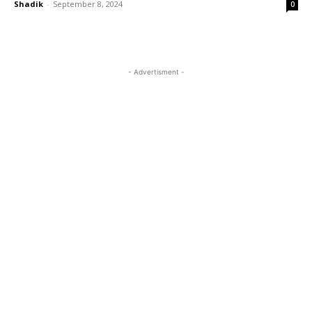
Shadik
-
September 8, 2024
0
- Advertisment -