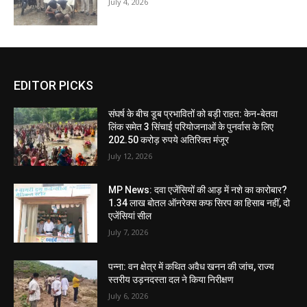
July 4, 2026
EDITOR PICKS
संघर्ष के बीच डूब प्रभावितों को बड़ी राहत: केन-बेतवा
लिंक समेत 3 सिंचाई परियोजनाओं के पुनर्वास के लिए
202.50 करोड़ रुपये अतिरिक्त मंजूर
July 12, 2026
MP News: दवा एजेंसियों की आड़ में नशे का कारोबार?
1.34 लाख बोतल ऑनरेक्स कफ सिरप का हिसाब नहीं, दो
एजेंसियां सील
July 7, 2026
पन्ना: वन क्षेत्र में कथित अवैध खनन की जांच, राज्य
स्तरीय उड़नदस्ता दल ने किया निरीक्षण
July 6, 2026