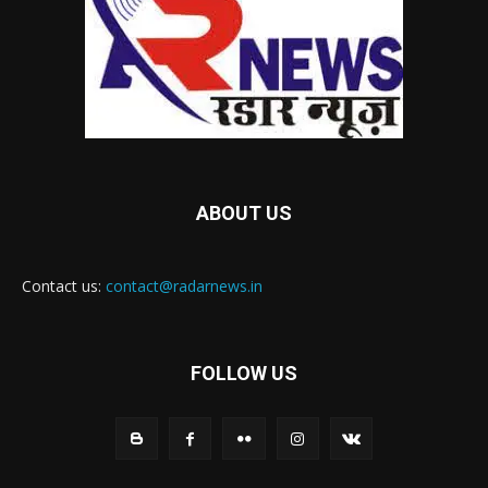
ABOUT US
Contact us:
contact@radarnews.in
FOLLOW US