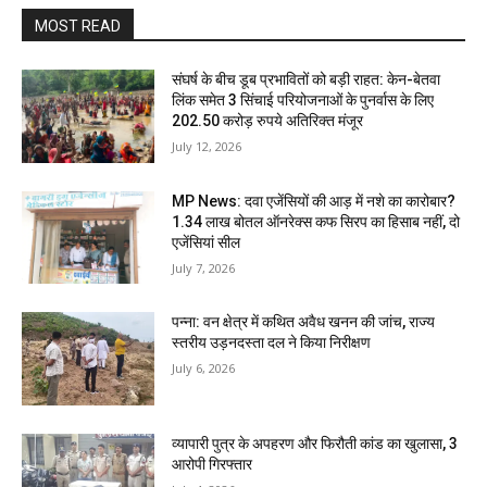
MOST READ
संघर्ष के बीच डूब प्रभावितों को बड़ी राहत: केन-बेतवा
लिंक समेत 3 सिंचाई परियोजनाओं के पुनर्वास के लिए
202.50 करोड़ रुपये अतिरिक्त मंजूर
July 12, 2026
MP News: दवा एजेंसियों की आड़ में नशे का कारोबार?
1.34 लाख बोतल ऑनरेक्स कफ सिरप का हिसाब नहीं, दो
एजेंसियां सील
July 7, 2026
पन्ना: वन क्षेत्र में कथित अवैध खनन की जांच, राज्य
स्तरीय उड़नदस्ता दल ने किया निरीक्षण
July 6, 2026
व्यापारी पुत्र के अपहरण और फिरौती कांड का खुलासा, 3
आरोपी गिरफ्तार