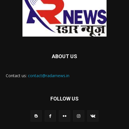
ABOUT US
Contact us:
contact@radarnews.in
FOLLOW US