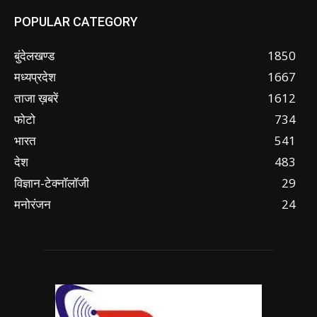
POPULAR CATEGORY
बुंदेलखण्ड
1850
मध्यप्रदेश
1667
ताजा ख़बरें
1612
फोटो
734
भारत
541
देश
483
विज्ञान-टेक्नॉलॉजी
29
मनोरंजन
24