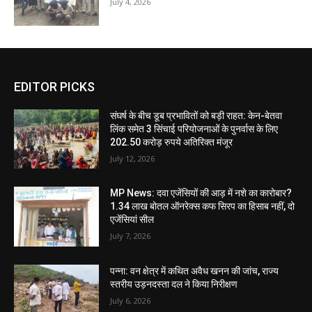
July 4, 2026
EDITOR PICKS
संघर्ष के बीच डूब प्रभावितों को बड़ी राहत: केन-बेतवा
लिंक समेत 3 सिंचाई परियोजनाओं के पुनर्वास के लिए
202.50 करोड़ रुपये अतिरिक्त मंजूर
July 12, 2026
MP News: दवा एजेंसियों की आड़ में नशे का कारोबार?
1.34 लाख बोतल ऑनरेक्स कफ सिरप का हिसाब नहीं, दो
एजेंसियां सील
July 7, 2026
पन्ना: वन क्षेत्र में कथित अवैध खनन की जांच, राज्य
स्तरीय उड़नदस्ता दल ने किया निरीक्षण
July 6, 2026