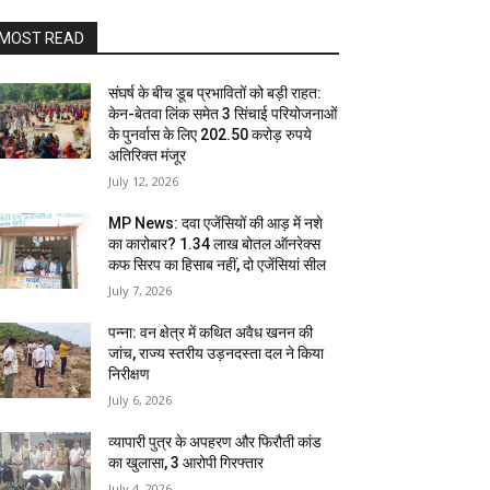
MOST READ
संघर्ष के बीच डूब प्रभावितों को बड़ी राहत:
केन-बेतवा लिंक समेत 3 सिंचाई परियोजनाओं
के पुनर्वास के लिए 202.50 करोड़ रुपये
अतिरिक्त मंजूर
July 12, 2026
MP News: दवा एजेंसियों की आड़ में नशे
का कारोबार? 1.34 लाख बोतल ऑनरेक्स
कफ सिरप का हिसाब नहीं, दो एजेंसियां सील
July 7, 2026
पन्ना: वन क्षेत्र में कथित अवैध खनन की
जांच, राज्य स्तरीय उड़नदस्ता दल ने किया
निरीक्षण
July 6, 2026
व्यापारी पुत्र के अपहरण और फिरौती कांड
का खुलासा, 3 आरोपी गिरफ्तार
July 4, 2026