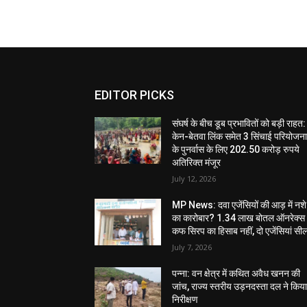
EDITOR PICKS
संघर्ष के बीच डूब प्रभावितों को बड़ी राहत:
केन-बेतवा लिंक समेत 3 सिंचाई परियोजन
के पुनर्वास के लिए 202.50 करोड़ रुपये
अतिरिक्त मंजूर
July 12, 2026
MP News: दवा एजेंसियों की आड़ में नशे
का कारोबार? 1.34 लाख बोतल ऑनरेक्स
कफ सिरप का हिसाब नहीं, दो एजेंसियां सी
July 7, 2026
पन्ना: वन क्षेत्र में कथित अवैध खनन की
जांच, राज्य स्तरीय उड़नदस्ता दल ने किय
निरीक्षण