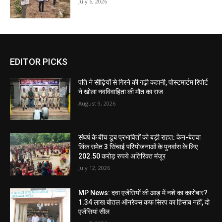
July 6, 2026
EDITOR PICKS
पति ने सीढ़ियों से गिरने की गढ़ी कहानी, पोस्टमार्टम रिपोर्ट
ने खोला नवविवाहिता की मौत का राज
August 9, 2026
संघर्ष के बीच डूब प्रभावितों को बड़ी राहत: केन-बेतवा
लिंक समेत 3 सिंचाई परियोजनाओं के पुनर्वास के लिए
202.50 करोड़ रुपये अतिरिक्त मंजूर
July 12, 2026
MP News: दवा एजेंसियों की आड़ में नशे का कारोबार?
1.34 लाख बोतल ऑनरेक्स कफ सिरप का हिसाब नहीं, दो
एजेंसियां सील