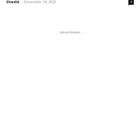
Shadik
-
December 14, 2023
0
- Advertisment -