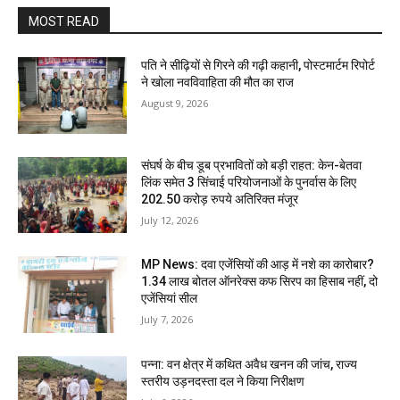
MOST READ
पति ने सीढ़ियों से गिरने की गढ़ी कहानी, पोस्टमार्टम रिपोर्ट
ने खोला नवविवाहिता की मौत का राज
August 9, 2026
संघर्ष के बीच डूब प्रभावितों को बड़ी राहत: केन-बेतवा
लिंक समेत 3 सिंचाई परियोजनाओं के पुनर्वास के लिए
202.50 करोड़ रुपये अतिरिक्त मंजूर
July 12, 2026
MP News: दवा एजेंसियों की आड़ में नशे का कारोबार?
1.34 लाख बोतल ऑनरेक्स कफ सिरप का हिसाब नहीं, दो
एजेंसियां सील
July 7, 2026
पन्ना: वन क्षेत्र में कथित अवैध खनन की जांच, राज्य
स्तरीय उड़नदस्ता दल ने किया निरीक्षण