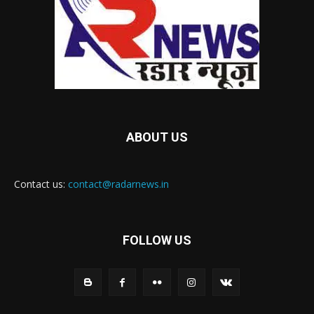
ABOUT US
Contact us:
contact@radarnews.in
FOLLOW US