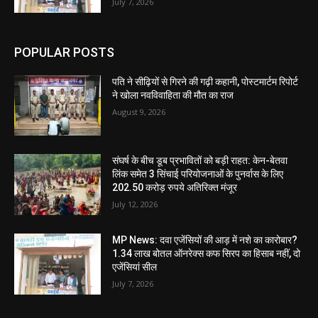
July 7, 2026
POPULAR POSTS
पति ने सीढ़ियों से गिरने की गढ़ी कहानी, पोस्टमार्टम रिपोर्ट
ने खोला नवविवाहिता की मौत का राज
August 9, 2026
संघर्ष के बीच डूब प्रभावितों को बड़ी राहत: केन-बेतवा
लिंक समेत 3 सिंचाई परियोजनाओं के पुनर्वास के लिए
202.50 करोड़ रुपये अतिरिक्त मंजूर
July 12, 2026
MP News: दवा एजेंसियों की आड़ में नशे का कारोबार?
1.34 लाख बोतल ऑनरेक्स कफ सिरप का हिसाब नहीं, दो
एजेंसियां सील
July 7, 2026