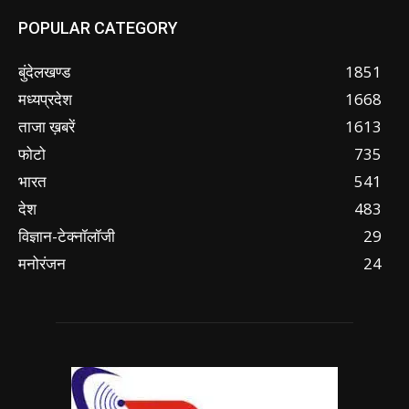
POPULAR CATEGORY
बुंदेलखण्ड
1851
मध्यप्रदेश
1668
ताजा ख़बरें
1613
फोटो
735
भारत
541
देश
483
विज्ञान-टेक्नॉलॉजी
29
मनोरंजन
24