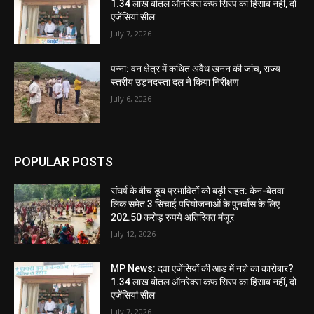
1.34 लाख बोतल ऑनरेक्स कफ सिरप का हिसाब नहीं, दो
एजेंसियां सील
July 7, 2026
पन्ना: वन क्षेत्र में कथित अवैध खनन की जांच, राज्य
स्तरीय उड़नदस्ता दल ने किया निरीक्षण
July 6, 2026
POPULAR POSTS
संघर्ष के बीच डूब प्रभावितों को बड़ी राहत: केन-बेतवा
लिंक समेत 3 सिंचाई परियोजनाओं के पुनर्वास के लिए
202.50 करोड़ रुपये अतिरिक्त मंजूर
July 12, 2026
MP News: दवा एजेंसियों की आड़ में नशे का कारोबार?
1.34 लाख बोतल ऑनरेक्स कफ सिरप का हिसाब नहीं, दो
एजेंसियां सील
July 7, 2026