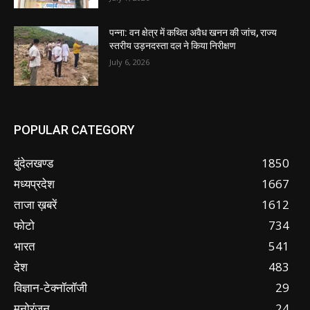
पन्ना: वन क्षेत्र में कथित अवैध खनन की जांच, राज्य
स्तरीय उड़नदस्ता दल ने किया निरीक्षण
July 6, 2026
POPULAR CATEGORY
बुंदेलखण्ड
1850
मध्यप्रदेश
1667
ताजा ख़बरें
1612
फोटो
734
भारत
541
देश
483
विज्ञान-टेक्नॉलॉजी
29
मनोरंजन
24