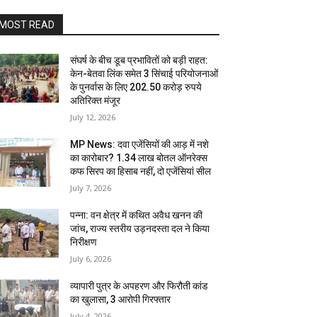
MOST READ
संघर्ष के बीच डूब प्रभावितों को बड़ी राहत:
केन-बेतवा लिंक समेत 3 सिंचाई परियोजनाओं
के पुनर्वास के लिए 202.50 करोड़ रुपये
अतिरिक्त मंजूर
July 12, 2026
MP News: दवा एजेंसियों की आड़ में नशे
का कारोबार? 1.34 लाख बोतल ऑनरेक्स
कफ सिरप का हिसाब नहीं, दो एजेंसियां सील
July 7, 2026
पन्ना: वन क्षेत्र में कथित अवैध खनन की
जांच, राज्य स्तरीय उड़नदस्ता दल ने किया
निरीक्षण
July 6, 2026
व्यापारी पुत्र के अपहरण और फिरौती कांड
का खुलासा, 3 आरोपी गिरफ्तार
July 4, 2026