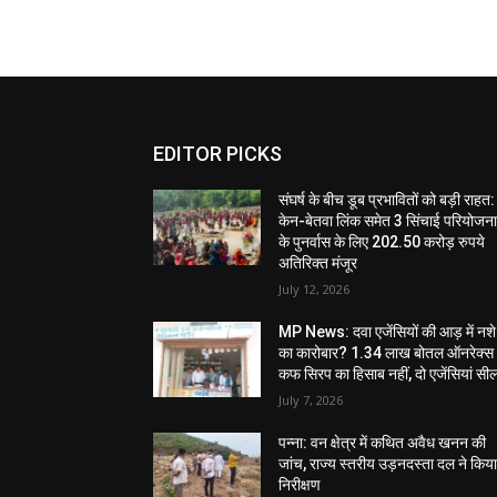
EDITOR PICKS
संघर्ष के बीच डूब प्रभावितों को बड़ी राहत:
केन-बेतवा लिंक समेत 3 सिंचाई परियोजन
के पुनर्वास के लिए 202.50 करोड़ रुपये
अतिरिक्त मंजूर
July 12, 2026
MP News: दवा एजेंसियों की आड़ में नशे
का कारोबार? 1.34 लाख बोतल ऑनरेक्स
कफ सिरप का हिसाब नहीं, दो एजेंसियां सी
July 7, 2026
पन्ना: वन क्षेत्र में कथित अवैध खनन की
जांच, राज्य स्तरीय उड़नदस्ता दल ने किय
निरीक्षण