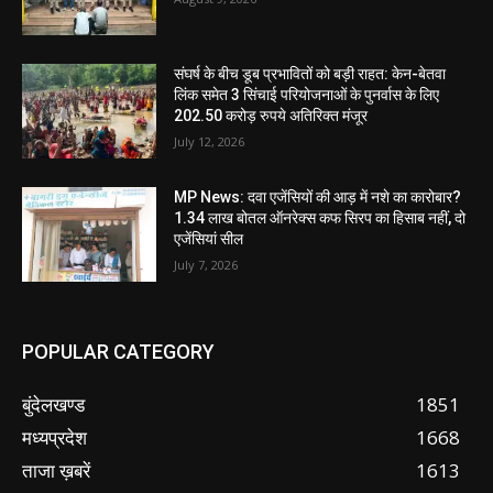
संघर्ष के बीच डूब प्रभावितों को बड़ी राहत: केन-बेतवा
लिंक समेत 3 सिंचाई परियोजनाओं के पुनर्वास के लिए
202.50 करोड़ रुपये अतिरिक्त मंजूर
July 12, 2026
MP News: दवा एजेंसियों की आड़ में नशे का कारोबार?
1.34 लाख बोतल ऑनरेक्स कफ सिरप का हिसाब नहीं, दो
एजेंसियां सील
July 7, 2026
POPULAR CATEGORY
बुंदेलखण्ड
1851
मध्यप्रदेश
1668
ताजा ख़बरें
1613