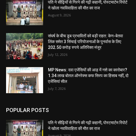
पति ने सीढ़ियों से गिरने की गढ़ी कहानी, पोस्टमार्टम रिपोर्ट
ने खोला नवविवाहिता की मौत का राज
August 9, 2026
संघर्ष के बीच डूब प्रभावितों को बड़ी राहत: केन-बेतवा
लिंक समेत 3 सिंचाई परियोजनाओं के पुनर्वास के लिए
202.50 करोड़ रुपये अतिरिक्त मंजूर
July 12, 2026
MP News: दवा एजेंसियों की आड़ में नशे का कारोबार?
1.34 लाख बोतल ऑनरेक्स कफ सिरप का हिसाब नहीं, दो
एजेंसियां सील
July 7, 2026
POPULAR POSTS
पति ने सीढ़ियों से गिरने की गढ़ी कहानी, पोस्टमार्टम रिपोर्ट
ने खोला नवविवाहिता की मौत का राज
August 9, 2026