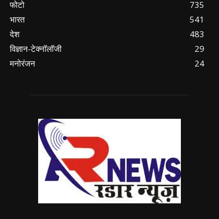
फोटो
735
भारत
541
देश
483
विज्ञान-टेक्नॉलॉजी
29
मनोरंजन
24