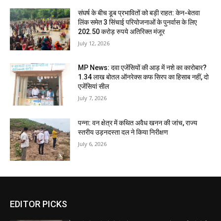
संघर्ष के बीच डूब प्रभावितों को बड़ी राहत: केन-बेतवा
लिंक समेत 3 सिंचाई परियोजनाओं के पुनर्वास के लिए
202.50 करोड़ रुपये अतिरिक्त मंजूर
July 12, 2026
MP News: दवा एजेंसियों की आड़ में नशे का कारोबार?
1.34 लाख बोतल ऑनरेक्स कफ सिरप का हिसाब नहीं, दो
एजेंसियां सील
July 7, 2026
पन्ना: वन क्षेत्र में कथित अवैध खनन की जांच, राज्य
स्तरीय उड़नदस्ता दल ने किया निरीक्षण
July 6, 2026
EDITOR PICKS