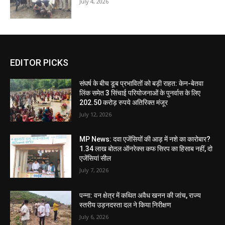
July 4, 2026
EDITOR PICKS
संघर्ष के बीच डूब प्रभावितों को बड़ी राहत: केन-बेतवा
लिंक समेत 3 सिंचाई परियोजनाओं के पुनर्वास के लिए
202.50 करोड़ रुपये अतिरिक्त मंजूर
July 12, 2026
MP News: दवा एजेंसियों की आड़ में नशे का कारोबार?
1.34 लाख बोतल ऑनरेक्स कफ सिरप का हिसाब नहीं, दो
एजेंसियां सील
July 7, 2026
पन्ना: वन क्षेत्र में कथित अवैध खनन की जांच, राज्य
स्तरीय उड़नदस्ता दल ने किया निरीक्षण
July 6, 2026