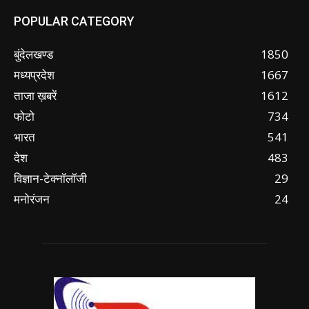
POPULAR CATEGORY
बुंदेलखण्ड
1850
मध्यप्रदेश
1667
ताजा ख़बरें
1612
फोटो
734
भारत
541
देश
483
विज्ञान-टेक्नॉलॉजी
29
मनोरंजन
24