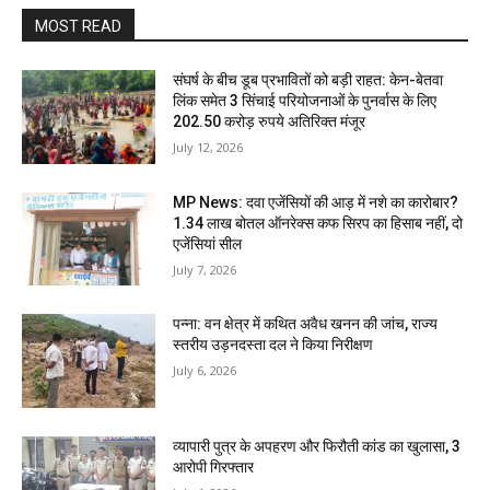
MOST READ
संघर्ष के बीच डूब प्रभावितों को बड़ी राहत: केन-बेतवा
लिंक समेत 3 सिंचाई परियोजनाओं के पुनर्वास के लिए
202.50 करोड़ रुपये अतिरिक्त मंजूर
July 12, 2026
MP News: दवा एजेंसियों की आड़ में नशे का कारोबार?
1.34 लाख बोतल ऑनरेक्स कफ सिरप का हिसाब नहीं, दो
एजेंसियां सील
July 7, 2026
पन्ना: वन क्षेत्र में कथित अवैध खनन की जांच, राज्य
स्तरीय उड़नदस्ता दल ने किया निरीक्षण
July 6, 2026
व्यापारी पुत्र के अपहरण और फिरौती कांड का खुलासा, 3
आरोपी गिरफ्तार