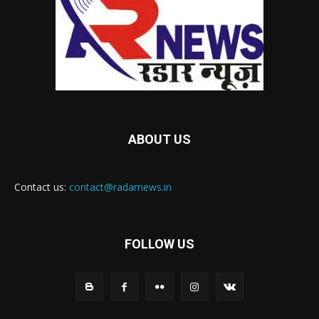
ABOUT US
Contact us:
contact@radarnews.in
FOLLOW US