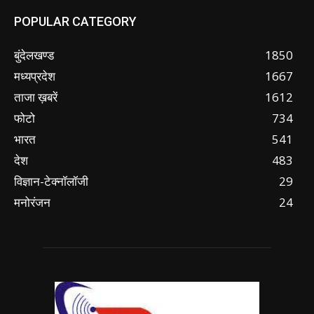
POPULAR CATEGORY
बुंदेलखण्ड
1850
मध्यप्रदेश
1667
ताजा ख़बरें
1612
फोटो
734
भारत
541
देश
483
विज्ञान-टेक्नॉलॉजी
29
मनोरंजन
24