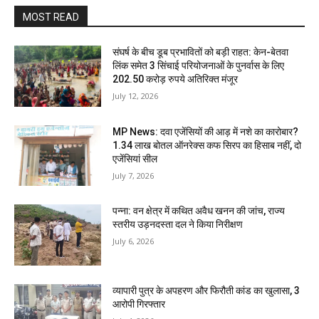
MOST READ
संघर्ष के बीच डूब प्रभावितों को बड़ी राहत: केन-बेतवा
लिंक समेत 3 सिंचाई परियोजनाओं के पुनर्वास के लिए
202.50 करोड़ रुपये अतिरिक्त मंजूर
July 12, 2026
MP News: दवा एजेंसियों की आड़ में नशे का कारोबार?
1.34 लाख बोतल ऑनरेक्स कफ सिरप का हिसाब नहीं, दो
एजेंसियां सील
July 7, 2026
पन्ना: वन क्षेत्र में कथित अवैध खनन की जांच, राज्य
स्तरीय उड़नदस्ता दल ने किया निरीक्षण
July 6, 2026
व्यापारी पुत्र के अपहरण और फिरौती कांड का खुलासा, 3
आरोपी गिरफ्तार