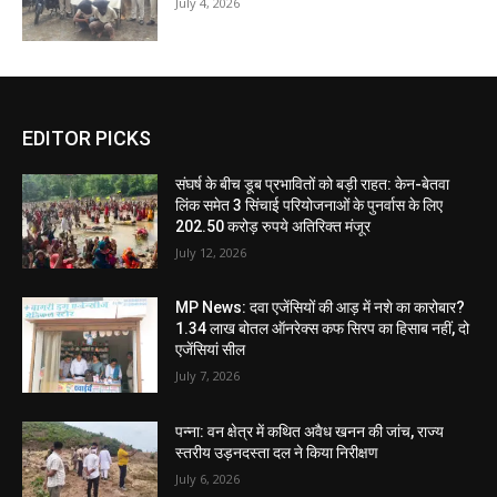
July 4, 2026
EDITOR PICKS
संघर्ष के बीच डूब प्रभावितों को बड़ी राहत: केन-बेतवा
लिंक समेत 3 सिंचाई परियोजनाओं के पुनर्वास के लिए
202.50 करोड़ रुपये अतिरिक्त मंजूर
July 12, 2026
MP News: दवा एजेंसियों की आड़ में नशे का कारोबार?
1.34 लाख बोतल ऑनरेक्स कफ सिरप का हिसाब नहीं, दो
एजेंसियां सील
July 7, 2026
पन्ना: वन क्षेत्र में कथित अवैध खनन की जांच, राज्य
स्तरीय उड़नदस्ता दल ने किया निरीक्षण
July 6, 2026