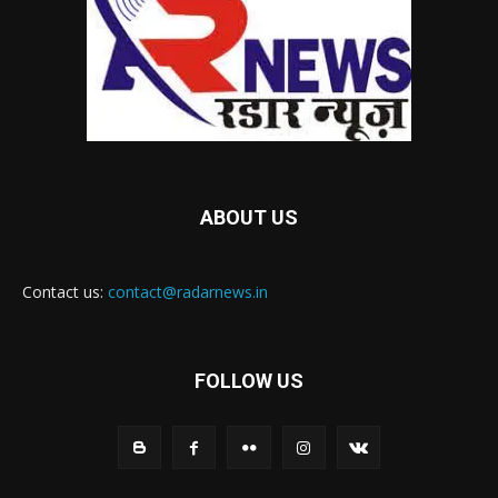
ABOUT US
Contact us:
contact@radarnews.in
FOLLOW US