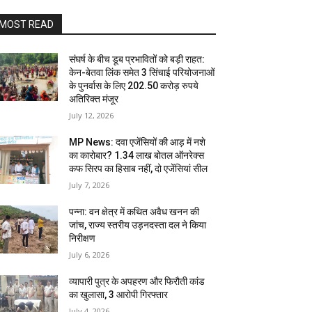
MOST READ
संघर्ष के बीच डूब प्रभावितों को बड़ी राहत:
केन-बेतवा लिंक समेत 3 सिंचाई परियोजनाओं
के पुनर्वास के लिए 202.50 करोड़ रुपये
अतिरिक्त मंजूर
July 12, 2026
MP News: दवा एजेंसियों की आड़ में नशे
का कारोबार? 1.34 लाख बोतल ऑनरेक्स
कफ सिरप का हिसाब नहीं, दो एजेंसियां सील
July 7, 2026
पन्ना: वन क्षेत्र में कथित अवैध खनन की
जांच, राज्य स्तरीय उड़नदस्ता दल ने किया
निरीक्षण
July 6, 2026
व्यापारी पुत्र के अपहरण और फिरौती कांड
का खुलासा, 3 आरोपी गिरफ्तार
July 4, 2026