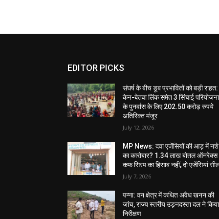
EDITOR PICKS
संघर्ष के बीच डूब प्रभावितों को बड़ी राहत:
केन-बेतवा लिंक समेत 3 सिंचाई परियोजन
के पुनर्वास के लिए 202.50 करोड़ रुपये
अतिरिक्त मंजूर
July 12, 2026
MP News: दवा एजेंसियों की आड़ में नशे
का कारोबार? 1.34 लाख बोतल ऑनरेक्स
कफ सिरप का हिसाब नहीं, दो एजेंसियां सी
July 7, 2026
पन्ना: वन क्षेत्र में कथित अवैध खनन की
जांच, राज्य स्तरीय उड़नदस्ता दल ने किय
निरीक्षण