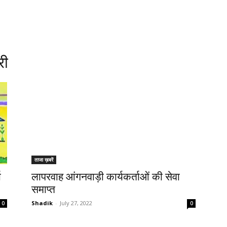
री
ताजा ख़बरें
ा
लापरवाह आंगनवाड़ी कार्यकर्ताओं की सेवा
समाप्त
Shadik
-
July 27, 2022
0
0