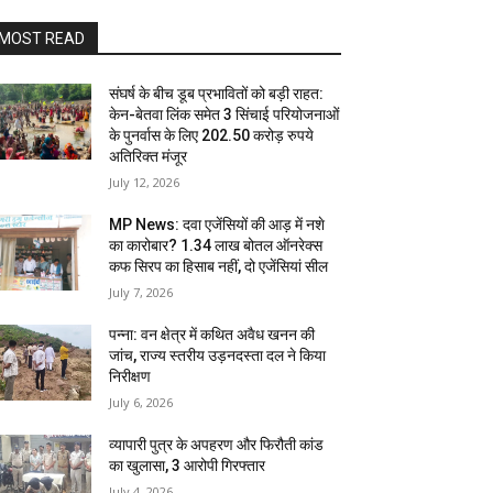
MOST READ
संघर्ष के बीच डूब प्रभावितों को बड़ी राहत:
केन-बेतवा लिंक समेत 3 सिंचाई परियोजनाओं
के पुनर्वास के लिए 202.50 करोड़ रुपये
अतिरिक्त मंजूर
July 12, 2026
MP News: दवा एजेंसियों की आड़ में नशे
का कारोबार? 1.34 लाख बोतल ऑनरेक्स
कफ सिरप का हिसाब नहीं, दो एजेंसियां सील
July 7, 2026
पन्ना: वन क्षेत्र में कथित अवैध खनन की
जांच, राज्य स्तरीय उड़नदस्ता दल ने किया
निरीक्षण
July 6, 2026
व्यापारी पुत्र के अपहरण और फिरौती कांड
का खुलासा, 3 आरोपी गिरफ्तार
July 4, 2026