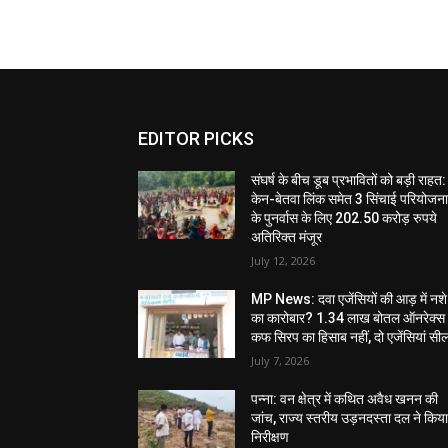
EDITOR PICKS
संघर्ष के बीच डूब प्रभावितों को बड़ी राहत:
केन-बेतवा लिंक समेत 3 सिंचाई परियोजन
के पुनर्वास के लिए 202.50 करोड़ रुपये
अतिरिक्त मंजूर
July 12, 2026
MP News: दवा एजेंसियों की आड़ में नशे
का कारोबार? 1.34 लाख बोतल ऑनरेक्स
कफ सिरप का हिसाब नहीं, दो एजेंसियां सी
July 7, 2026
पन्ना: वन क्षेत्र में कथित अवैध खनन की
जांच, राज्य स्तरीय उड़नदस्ता दल ने किय
निरीक्षण