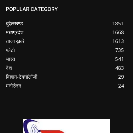
POPULAR CATEGORY
बुंदेलखण्ड
1851
मध्यप्रदेश
1668
ताजा ख़बरें
1613
फोटो
735
भारत
541
देश
483
विज्ञान-टेक्नॉलॉजी
29
मनोरंजन
24