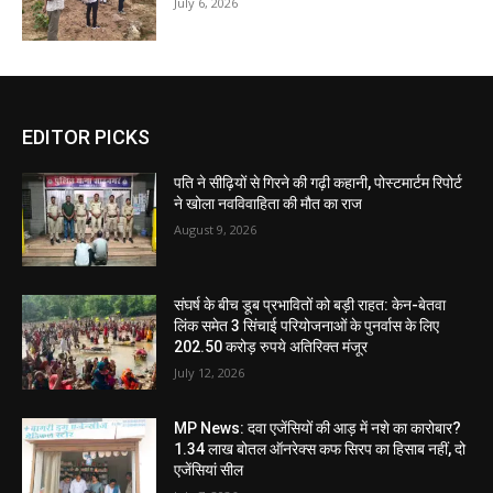
July 6, 2026
EDITOR PICKS
पति ने सीढ़ियों से गिरने की गढ़ी कहानी, पोस्टमार्टम रिपोर्ट
ने खोला नवविवाहिता की मौत का राज
August 9, 2026
संघर्ष के बीच डूब प्रभावितों को बड़ी राहत: केन-बेतवा
लिंक समेत 3 सिंचाई परियोजनाओं के पुनर्वास के लिए
202.50 करोड़ रुपये अतिरिक्त मंजूर
July 12, 2026
MP News: दवा एजेंसियों की आड़ में नशे का कारोबार?
1.34 लाख बोतल ऑनरेक्स कफ सिरप का हिसाब नहीं, दो
एजेंसियां सील