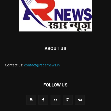
ABOUT US
Contact us:
contact@radarnews.in
FOLLOW US