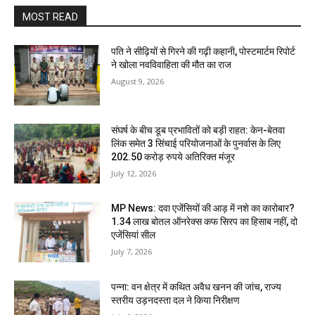
MOST READ
पति ने सीढ़ियों से गिरने की गढ़ी कहानी, पोस्टमार्टम रिपोर्ट
ने खोला नवविवाहिता की मौत का राज
August 9, 2026
संघर्ष के बीच डूब प्रभावितों को बड़ी राहत: केन-बेतवा
लिंक समेत 3 सिंचाई परियोजनाओं के पुनर्वास के लिए
202.50 करोड़ रुपये अतिरिक्त मंजूर
July 12, 2026
MP News: दवा एजेंसियों की आड़ में नशे का कारोबार?
1.34 लाख बोतल ऑनरेक्स कफ सिरप का हिसाब नहीं, दो
एजेंसियां सील
July 7, 2026
पन्ना: वन क्षेत्र में कथित अवैध खनन की जांच, राज्य
स्तरीय उड़नदस्ता दल ने किया निरीक्षण