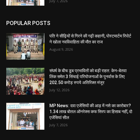
July 7, 2026
POPULAR POSTS
पति ने सीढ़ियों से गिरने की गढ़ी कहानी, पोस्टमार्टम रिपोर्ट
ने खोला नवविवाहिता की मौत का राज
August 9, 2026
संघर्ष के बीच डूब प्रभावितों को बड़ी राहत: केन-बेतवा
लिंक समेत 3 सिंचाई परियोजनाओं के पुनर्वास के लिए
202.50 करोड़ रुपये अतिरिक्त मंजूर
July 12, 2026
MP News: दवा एजेंसियों की आड़ में नशे का कारोबार?
1.34 लाख बोतल ऑनरेक्स कफ सिरप का हिसाब नहीं, दो
एजेंसियां सील
July 7, 2026