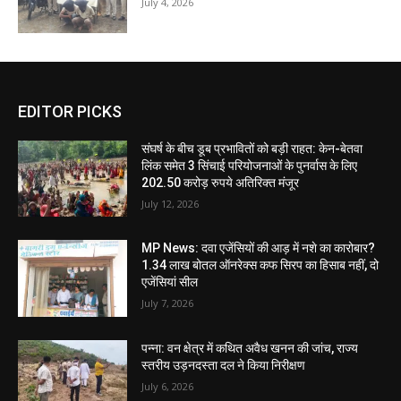
July 4, 2026
EDITOR PICKS
संघर्ष के बीच डूब प्रभावितों को बड़ी राहत: केन-बेतवा
लिंक समेत 3 सिंचाई परियोजनाओं के पुनर्वास के लिए
202.50 करोड़ रुपये अतिरिक्त मंजूर
July 12, 2026
MP News: दवा एजेंसियों की आड़ में नशे का कारोबार?
1.34 लाख बोतल ऑनरेक्स कफ सिरप का हिसाब नहीं, दो
एजेंसियां सील
July 7, 2026
पन्ना: वन क्षेत्र में कथित अवैध खनन की जांच, राज्य
स्तरीय उड़नदस्ता दल ने किया निरीक्षण
July 6, 2026