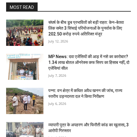
MOST READ
संघर्ष के बीच डूब प्रभावितों को बड़ी राहत: केन-बेतवा
लिंक समेत 3 सिंचाई परियोजनाओं के पुनर्वास के लिए
202.50 करोड़ रुपये अतिरिक्त मंजूर
July 12, 2026
MP News: दवा एजेंसियों की आड़ में नशे का कारोबार?
1.34 लाख बोतल ऑनरेक्स कफ सिरप का हिसाब नहीं, दो
एजेंसियां सील
July 7, 2026
पन्ना: वन क्षेत्र में कथित अवैध खनन की जांच, राज्य
स्तरीय उड़नदस्ता दल ने किया निरीक्षण
July 6, 2026
व्यापारी पुत्र के अपहरण और फिरौती कांड का खुलासा, 3
आरोपी गिरफ्तार