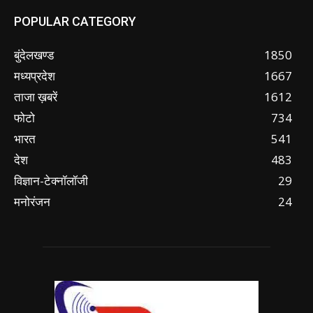
POPULAR CATEGORY
बुंदेलखण्ड
1850
मध्यप्रदेश
1667
ताजा ख़बरें
1612
फोटो
734
भारत
541
देश
483
विज्ञान-टेक्नॉलॉजी
29
मनोरंजन
24