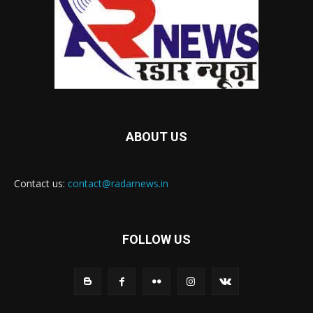
ABOUT US
Contact us:
contact@radarnews.in
FOLLOW US