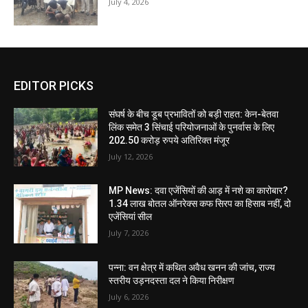
July 4, 2026
EDITOR PICKS
संघर्ष के बीच डूब प्रभावितों को बड़ी राहत: केन-बेतवा
लिंक समेत 3 सिंचाई परियोजनाओं के पुनर्वास के लिए
202.50 करोड़ रुपये अतिरिक्त मंजूर
July 12, 2026
MP News: दवा एजेंसियों की आड़ में नशे का कारोबार?
1.34 लाख बोतल ऑनरेक्स कफ सिरप का हिसाब नहीं, दो
एजेंसियां सील
July 7, 2026
पन्ना: वन क्षेत्र में कथित अवैध खनन की जांच, राज्य
स्तरीय उड़नदस्ता दल ने किया निरीक्षण
July 6, 2026