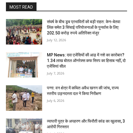
MOST READ
संघर्ष के बीच डूब प्रभावितों को बड़ी राहत: केन-बेतवा
लिंक समेत 3 सिंचाई परियोजनाओं के पुनर्वास के लिए
202.50 करोड़ रुपये अतिरिक्त मंजूर
July 12, 2026
MP News: दवा एजेंसियों की आड़ में नशे का कारोबार?
1.34 लाख बोतल ऑनरेक्स कफ सिरप का हिसाब नहीं, दो
एजेंसियां सील
July 7, 2026
पन्ना: वन क्षेत्र में कथित अवैध खनन की जांच, राज्य
स्तरीय उड़नदस्ता दल ने किया निरीक्षण
July 6, 2026
व्यापारी पुत्र के अपहरण और फिरौती कांड का खुलासा, 3
आरोपी गिरफ्तार