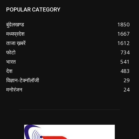
POPULAR CATEGORY
बुंदेलखण्ड
1850
मध्यप्रदेश
1667
ताजा ख़बरें
1612
फोटो
734
भारत
541
देश
483
विज्ञान-टेक्नॉलॉजी
29
मनोरंजन
24