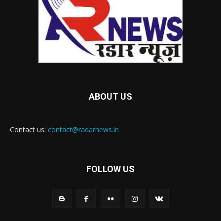
ABOUT US
Contact us:
contact@radarnews.in
FOLLOW US