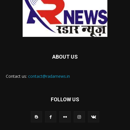
ABOUT US
Contact us:
contact@radarnews.in
FOLLOW US