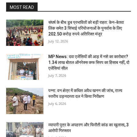
MOST READ
संघर्ष के बीच डूब प्रभावितों को बड़ी राहत: केन-बेतवा
लिंक समेत 3 सिंचाई परियोजनाओं के पुनर्वास के लिए
202.50 करोड़ रुपये अतिरिक्त मंजूर
July 12, 2026
MP News: दवा एजेंसियों की आड़ में नशे का कारोबार?
1.34 लाख बोतल ऑनरेक्स कफ सिरप का हिसाब नहीं, दो
एजेंसियां सील
July 7, 2026
पन्ना: वन क्षेत्र में कथित अवैध खनन की जांच, राज्य
स्तरीय उड़नदस्ता दल ने किया निरीक्षण
July 6, 2026
व्यापारी पुत्र के अपहरण और फिरौती कांड का खुलासा, 3
आरोपी गिरफ्तार