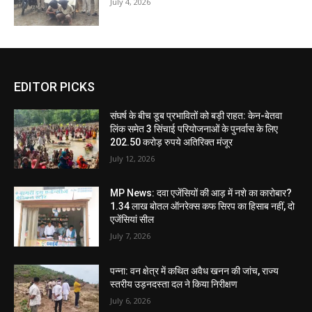
July 4, 2026
EDITOR PICKS
संघर्ष के बीच डूब प्रभावितों को बड़ी राहत: केन-बेतवा
लिंक समेत 3 सिंचाई परियोजनाओं के पुनर्वास के लिए
202.50 करोड़ रुपये अतिरिक्त मंजूर
July 12, 2026
MP News: दवा एजेंसियों की आड़ में नशे का कारोबार?
1.34 लाख बोतल ऑनरेक्स कफ सिरप का हिसाब नहीं, दो
एजेंसियां सील
July 7, 2026
पन्ना: वन क्षेत्र में कथित अवैध खनन की जांच, राज्य
स्तरीय उड़नदस्ता दल ने किया निरीक्षण
July 6, 2026