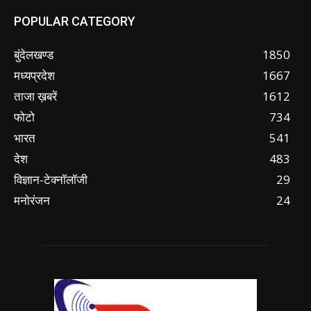
POPULAR CATEGORY
बुंदेलखण्ड
1850
मध्यप्रदेश
1667
ताजा ख़बरें
1612
फोटो
734
भारत
541
देश
483
विज्ञान-टेक्नॉलॉजी
29
मनोरंजन
24