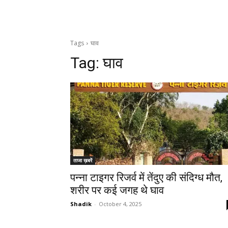
Tags
घाव
Tag:
घाव
ताजा ख़बरें
पन्ना टाइगर रिजर्व में तेंदुए की संदिग्ध मौत,
शरीर पर कई जगह थे घाव
Shadik
-
October 4, 2025