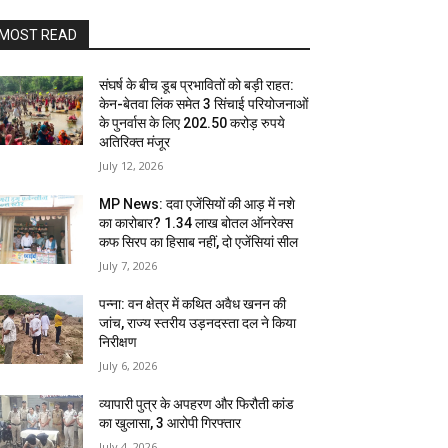
MOST READ
संघर्ष के बीच डूब प्रभावितों को बड़ी राहत:
केन-बेतवा लिंक समेत 3 सिंचाई परियोजनाओं
के पुनर्वास के लिए 202.50 करोड़ रुपये
अतिरिक्त मंजूर
July 12, 2026
MP News: दवा एजेंसियों की आड़ में नशे
का कारोबार? 1.34 लाख बोतल ऑनरेक्स
कफ सिरप का हिसाब नहीं, दो एजेंसियां सील
July 7, 2026
पन्ना: वन क्षेत्र में कथित अवैध खनन की
जांच, राज्य स्तरीय उड़नदस्ता दल ने किया
निरीक्षण
July 6, 2026
व्यापारी पुत्र के अपहरण और फिरौती कांड
का खुलासा, 3 आरोपी गिरफ्तार
July 4, 2026