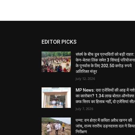
EDITOR PICKS
संघर्ष के बीच डूब प्रभावितों को बड़ी राहत:
केन-बेतवा लिंक समेत 3 सिंचाई परियोजन
के पुनर्वास के लिए 202.50 करोड़ रुपये
अतिरिक्त मंजूर
July 12, 2026
MP News: दवा एजेंसियों की आड़ में नशे
का कारोबार? 1.34 लाख बोतल ऑनरेक्स
कफ सिरप का हिसाब नहीं, दो एजेंसियां सी
July 7, 2026
पन्ना: वन क्षेत्र में कथित अवैध खनन की
जांच, राज्य स्तरीय उड़नदस्ता दल ने किय
निरीक्षण