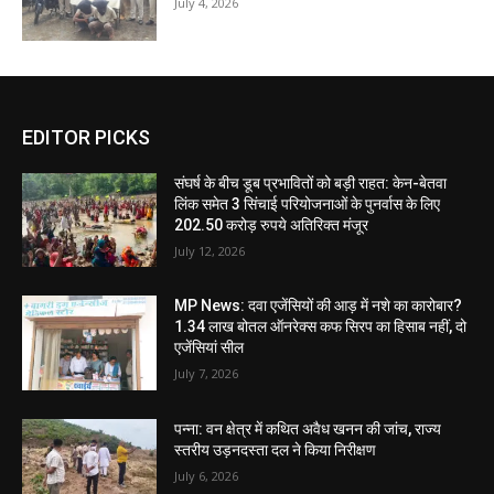
July 4, 2026
EDITOR PICKS
संघर्ष के बीच डूब प्रभावितों को बड़ी राहत: केन-बेतवा
लिंक समेत 3 सिंचाई परियोजनाओं के पुनर्वास के लिए
202.50 करोड़ रुपये अतिरिक्त मंजूर
July 12, 2026
MP News: दवा एजेंसियों की आड़ में नशे का कारोबार?
1.34 लाख बोतल ऑनरेक्स कफ सिरप का हिसाब नहीं, दो
एजेंसियां सील
July 7, 2026
पन्ना: वन क्षेत्र में कथित अवैध खनन की जांच, राज्य
स्तरीय उड़नदस्ता दल ने किया निरीक्षण
July 6, 2026