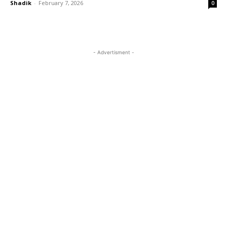
Shadik
-
February 7, 2026
0
- Advertisment -