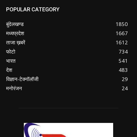
POPULAR CATEGORY
बुंदेलखण्ड
1850
मध्यप्रदेश
1667
ताजा ख़बरें
1612
फोटो
734
भारत
541
देश
483
विज्ञान-टेक्नॉलॉजी
29
मनोरंजन
24