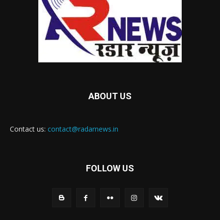
ABOUT US
Contact us:
contact@radarnews.in
FOLLOW US