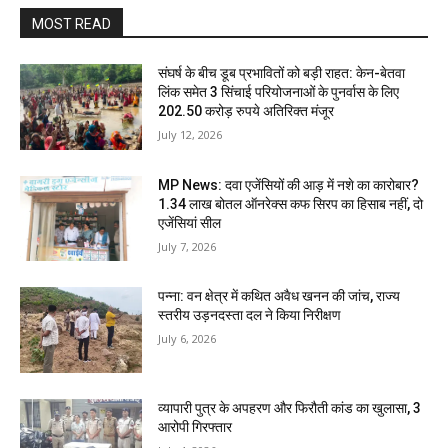
MOST READ
संघर्ष के बीच डूब प्रभावितों को बड़ी राहत: केन-बेतवा
लिंक समेत 3 सिंचाई परियोजनाओं के पुनर्वास के लिए
202.50 करोड़ रुपये अतिरिक्त मंजूर
July 12, 2026
MP News: दवा एजेंसियों की आड़ में नशे का कारोबार?
1.34 लाख बोतल ऑनरेक्स कफ सिरप का हिसाब नहीं, दो
एजेंसियां सील
July 7, 2026
पन्ना: वन क्षेत्र में कथित अवैध खनन की जांच, राज्य
स्तरीय उड़नदस्ता दल ने किया निरीक्षण
July 6, 2026
व्यापारी पुत्र के अपहरण और फिरौती कांड का खुलासा, 3
आरोपी गिरफ्तार