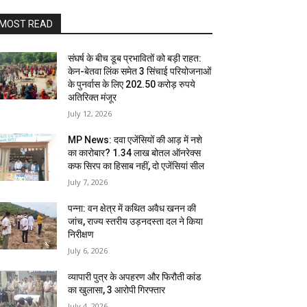
MOST READ
संघर्ष के बीच डूब प्रभावितों को बड़ी राहत:
केन-बेतवा लिंक समेत 3 सिंचाई परियोजनाओं
के पुनर्वास के लिए 202.50 करोड़ रुपये
अतिरिक्त मंजूर
July 12, 2026
MP News: दवा एजेंसियों की आड़ में नशे
का कारोबार? 1.34 लाख बोतल ऑनरेक्स
कफ सिरप का हिसाब नहीं, दो एजेंसियां सील
July 7, 2026
पन्ना: वन क्षेत्र में कथित अवैध खनन की
जांच, राज्य स्तरीय उड़नदस्ता दल ने किया
निरीक्षण
July 6, 2026
व्यापारी पुत्र के अपहरण और फिरौती कांड
का खुलासा, 3 आरोपी गिरफ्तार
July 4, 2026