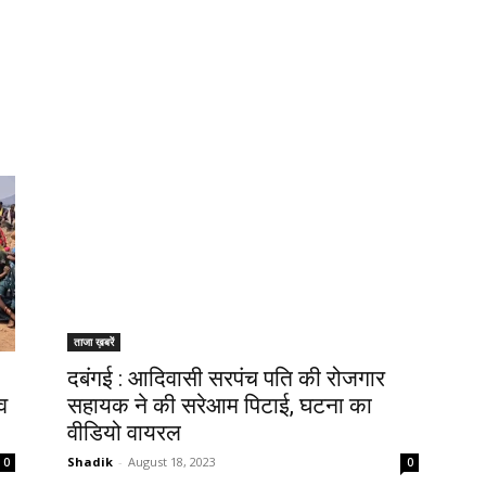
ताजा ख़बरें
दबंगई : आदिवासी सरपंच पति की रोजगार
व
सहायक ने की सरेआम पिटाई, घटना का
वीडियो वायरल
Shadik
-
August 18, 2023
0
0