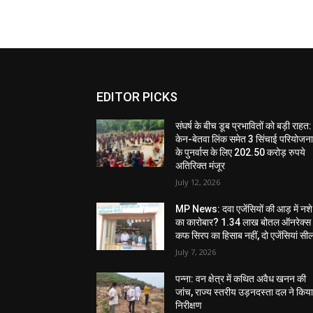
EDITOR PICKS
संघर्ष के बीच डूब प्रभावितों को बड़ी राहत:
केन-बेतवा लिंक समेत 3 सिंचाई परियोजन
के पुनर्वास के लिए 202.50 करोड़ रुपये
अतिरिक्त मंजूर
July 12, 2026
MP News: दवा एजेंसियों की आड़ में नशे
का कारोबार? 1.34 लाख बोतल ऑनरेक्स
कफ सिरप का हिसाब नहीं, दो एजेंसियां सी
July 7, 2026
पन्ना: वन क्षेत्र में कथित अवैध खनन की
जांच, राज्य स्तरीय उड़नदस्ता दल ने किय
निरीक्षण