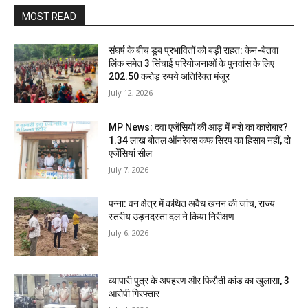
MOST READ
संघर्ष के बीच डूब प्रभावितों को बड़ी राहत: केन-बेतवा
लिंक समेत 3 सिंचाई परियोजनाओं के पुनर्वास के लिए
202.50 करोड़ रुपये अतिरिक्त मंजूर
July 12, 2026
MP News: दवा एजेंसियों की आड़ में नशे का कारोबार?
1.34 लाख बोतल ऑनरेक्स कफ सिरप का हिसाब नहीं, दो
एजेंसियां सील
July 7, 2026
पन्ना: वन क्षेत्र में कथित अवैध खनन की जांच, राज्य
स्तरीय उड़नदस्ता दल ने किया निरीक्षण
July 6, 2026
व्यापारी पुत्र के अपहरण और फिरौती कांड का खुलासा, 3
आरोपी गिरफ्तार