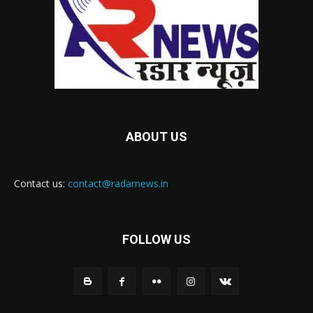
ABOUT US
Contact us:
contact@radarnews.in
FOLLOW US