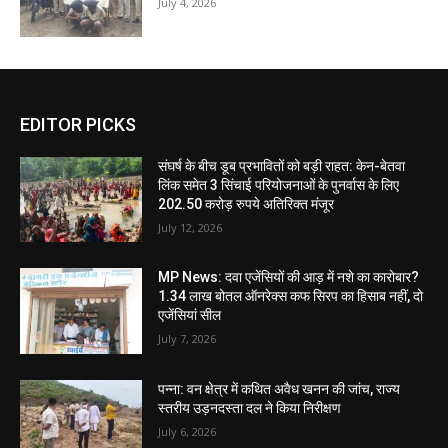
July 4, 2026
EDITOR PICKS
संघर्ष के बीच डूब प्रभावितों को बड़ी राहत: केन-बेतवा
लिंक समेत 3 सिंचाई परियोजनाओं के पुनर्वास के लिए
202.50 करोड़ रुपये अतिरिक्त मंजूर
July 12, 2026
MP News: दवा एजेंसियों की आड़ में नशे का कारोबार?
1.34 लाख बोतल ऑनरेक्स कफ सिरप का हिसाब नहीं, दो
एजेंसियां सील
July 7, 2026
पन्ना: वन क्षेत्र में कथित अवैध खनन की जांच, राज्य
स्तरीय उड़नदस्ता दल ने किया निरीक्षण
July 6, 2026