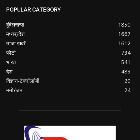
POPULAR CATEGORY
बुंदेलखण्ड
1850
मध्यप्रदेश
1667
ताजा ख़बरें
1612
फोटो
734
भारत
541
देश
483
विज्ञान-टेक्नॉलॉजी
29
मनोरंजन
24