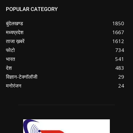
POPULAR CATEGORY
बुंदेलखण्ड
1850
मध्यप्रदेश
1667
ताजा ख़बरें
1612
फोटो
734
भारत
541
देश
483
विज्ञान-टेक्नॉलॉजी
29
मनोरंजन
24