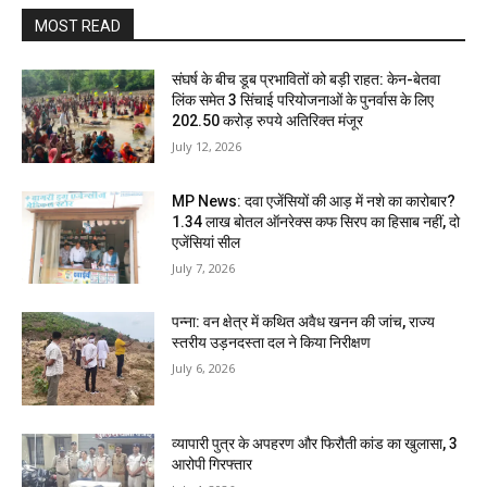
MOST READ
संघर्ष के बीच डूब प्रभावितों को बड़ी राहत: केन-बेतवा
लिंक समेत 3 सिंचाई परियोजनाओं के पुनर्वास के लिए
202.50 करोड़ रुपये अतिरिक्त मंजूर
July 12, 2026
MP News: दवा एजेंसियों की आड़ में नशे का कारोबार?
1.34 लाख बोतल ऑनरेक्स कफ सिरप का हिसाब नहीं, दो
एजेंसियां सील
July 7, 2026
पन्ना: वन क्षेत्र में कथित अवैध खनन की जांच, राज्य
स्तरीय उड़नदस्ता दल ने किया निरीक्षण
July 6, 2026
व्यापारी पुत्र के अपहरण और फिरौती कांड का खुलासा, 3
आरोपी गिरफ्तार