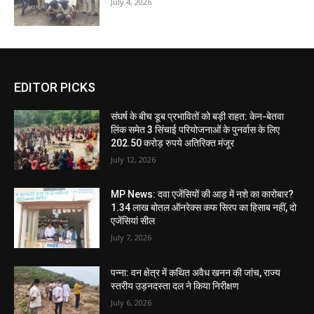
July 4, 2026
EDITOR PICKS
संघर्ष के बीच डूब प्रभावितों को बड़ी राहत: केन-बेतवा
लिंक समेत 3 सिंचाई परियोजनाओं के पुनर्वास के लिए
202.50 करोड़ रुपये अतिरिक्त मंजूर
July 12, 2026
MP News: दवा एजेंसियों की आड़ में नशे का कारोबार?
1.34 लाख बोतल ऑनरेक्स कफ सिरप का हिसाब नहीं, दो
एजेंसियां सील
July 7, 2026
पन्ना: वन क्षेत्र में कथित अवैध खनन की जांच, राज्य
स्तरीय उड़नदस्ता दल ने किया निरीक्षण
July 6, 2026