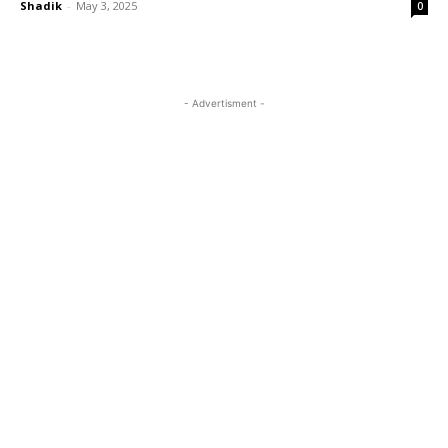
Shadik
-
May 3, 2025
0
- Advertisment -