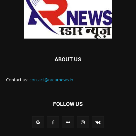
ABOUT US
Contact us:
contact@radarnews.in
FOLLOW US