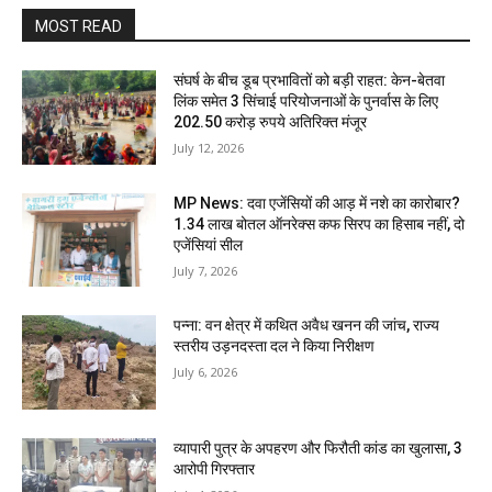
MOST READ
संघर्ष के बीच डूब प्रभावितों को बड़ी राहत: केन-बेतवा
लिंक समेत 3 सिंचाई परियोजनाओं के पुनर्वास के लिए
202.50 करोड़ रुपये अतिरिक्त मंजूर
July 12, 2026
MP News: दवा एजेंसियों की आड़ में नशे का कारोबार?
1.34 लाख बोतल ऑनरेक्स कफ सिरप का हिसाब नहीं, दो
एजेंसियां सील
July 7, 2026
पन्ना: वन क्षेत्र में कथित अवैध खनन की जांच, राज्य
स्तरीय उड़नदस्ता दल ने किया निरीक्षण
July 6, 2026
व्यापारी पुत्र के अपहरण और फिरौती कांड का खुलासा, 3
आरोपी गिरफ्तार