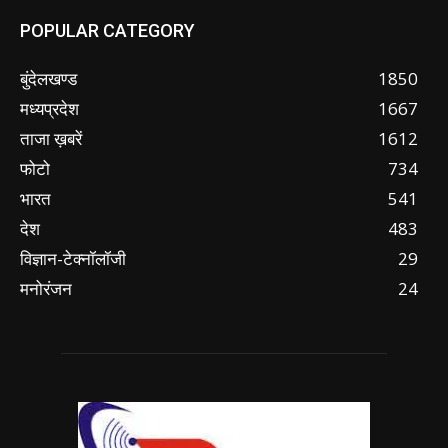
POPULAR CATEGORY
बुंदेलखण्ड
1850
मध्यप्रदेश
1667
ताजा ख़बरें
1612
फोटो
734
भारत
541
देश
483
विज्ञान-टेक्नॉलॉजी
29
मनोरंजन
24