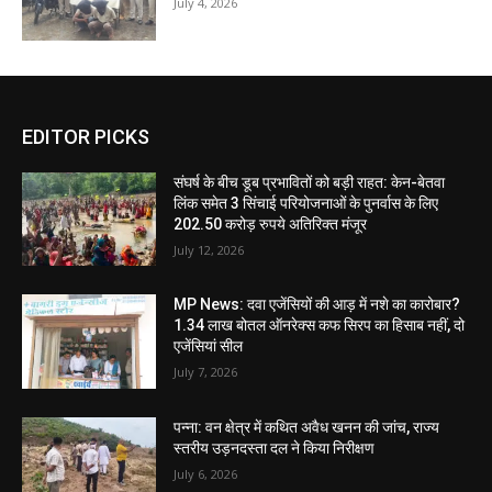
July 4, 2026
EDITOR PICKS
संघर्ष के बीच डूब प्रभावितों को बड़ी राहत: केन-बेतवा
लिंक समेत 3 सिंचाई परियोजनाओं के पुनर्वास के लिए
202.50 करोड़ रुपये अतिरिक्त मंजूर
July 12, 2026
MP News: दवा एजेंसियों की आड़ में नशे का कारोबार?
1.34 लाख बोतल ऑनरेक्स कफ सिरप का हिसाब नहीं, दो
एजेंसियां सील
July 7, 2026
पन्ना: वन क्षेत्र में कथित अवैध खनन की जांच, राज्य
स्तरीय उड़नदस्ता दल ने किया निरीक्षण
July 6, 2026