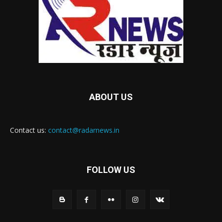
ABOUT US
Contact us:
contact@radarnews.in
FOLLOW US