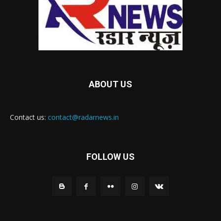
ABOUT US
Contact us:
contact@radarnews.in
FOLLOW US