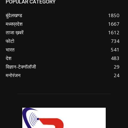
POPULAR CATEGORY
बुंदेलखण्ड
1850
मध्यप्रदेश
1667
ताजा ख़बरें
1612
फोटो
734
भारत
541
देश
483
विज्ञान-टेक्नॉलॉजी
29
मनोरंजन
24