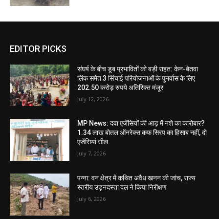
EDITOR PICKS
संघर्ष के बीच डूब प्रभावितों को बड़ी राहत: केन-बेतवा
लिंक समेत 3 सिंचाई परियोजनाओं के पुनर्वास के लिए
202.50 करोड़ रुपये अतिरिक्त मंजूर
July 12, 2026
MP News: दवा एजेंसियों की आड़ में नशे का कारोबार?
1.34 लाख बोतल ऑनरेक्स कफ सिरप का हिसाब नहीं, दो
एजेंसियां सील
July 7, 2026
पन्ना: वन क्षेत्र में कथित अवैध खनन की जांच, राज्य
स्तरीय उड़नदस्ता दल ने किया निरीक्षण
July 6, 2026