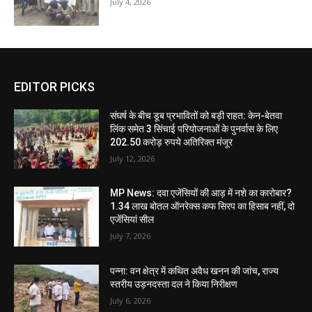
July 4, 2026
EDITOR PICKS
संघर्ष के बीच डूब प्रभावितों को बड़ी राहत: केन-बेतवा
लिंक समेत 3 सिंचाई परियोजनाओं के पुनर्वास के लिए
202.50 करोड़ रुपये अतिरिक्त मंजूर
July 12, 2026
MP News: दवा एजेंसियों की आड़ में नशे का कारोबार?
1.34 लाख बोतल ऑनरेक्स कफ सिरप का हिसाब नहीं, दो
एजेंसियां सील
July 7, 2026
पन्ना: वन क्षेत्र में कथित अवैध खनन की जांच, राज्य
स्तरीय उड़नदस्ता दल ने किया निरीक्षण
July 6, 2026