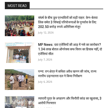
MOST READ
संघर्ष के बीच डूब प्रभावितों को बड़ी राहत: केन-बेतवा
लिंक समेत 3 सिंचाई परियोजनाओं के पुनर्वास के लिए
202.50 करोड़ रुपये अतिरिक्त मंजूर
July 12, 2026
MP News: दवा एजेंसियों की आड़ में नशे का कारोबार?
1.34 लाख बोतल ऑनरेक्स कफ सिरप का हिसाब नहीं, दो
एजेंसियां सील
July 7, 2026
पन्ना: वन क्षेत्र में कथित अवैध खनन की जांच, राज्य
स्तरीय उड़नदस्ता दल ने किया निरीक्षण
July 6, 2026
व्यापारी पुत्र के अपहरण और फिरौती कांड का खुलासा, 3
आरोपी गिरफ्तार