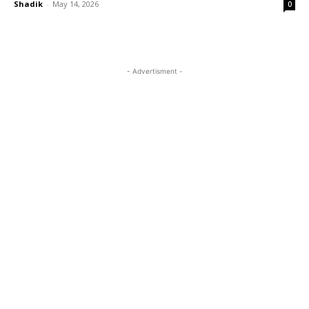
Shadik
-
May 14, 2026
0
- Advertisment -