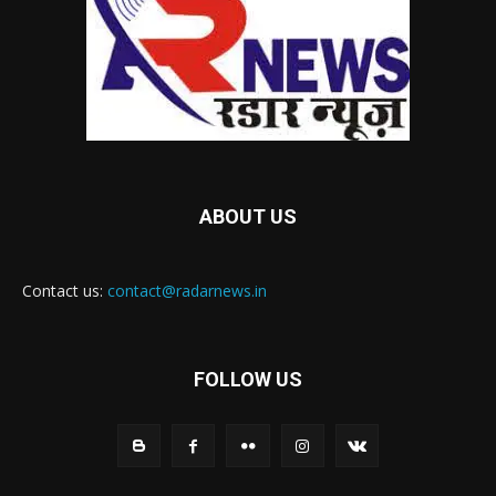
ABOUT US
Contact us:
contact@radarnews.in
FOLLOW US