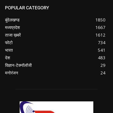
POPULAR CATEGORY
बुंदेलखण्ड
1850
मध्यप्रदेश
1667
ताजा ख़बरें
1612
फोटो
734
भारत
541
देश
483
विज्ञान-टेक्नॉलॉजी
29
मनोरंजन
24