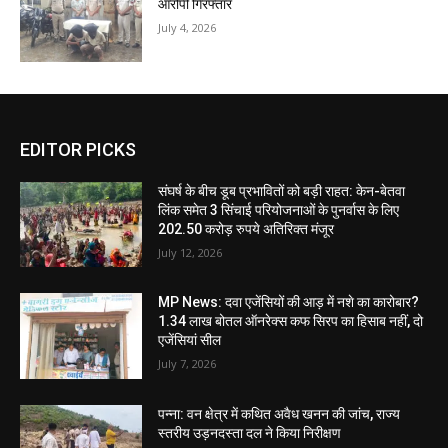
आरोपी गिरफ्तार
July 4, 2026
EDITOR PICKS
संघर्ष के बीच डूब प्रभावितों को बड़ी राहत: केन-बेतवा
लिंक समेत 3 सिंचाई परियोजनाओं के पुनर्वास के लिए
202.50 करोड़ रुपये अतिरिक्त मंजूर
July 12, 2026
MP News: दवा एजेंसियों की आड़ में नशे का कारोबार?
1.34 लाख बोतल ऑनरेक्स कफ सिरप का हिसाब नहीं, दो
एजेंसियां सील
July 7, 2026
पन्ना: वन क्षेत्र में कथित अवैध खनन की जांच, राज्य
स्तरीय उड़नदस्ता दल ने किया निरीक्षण