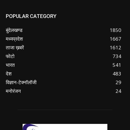
POPULAR CATEGORY
बुंदेलखण्ड
1850
मध्यप्रदेश
1667
ताजा ख़बरें
1612
फोटो
734
भारत
541
देश
483
विज्ञान-टेक्नॉलॉजी
29
मनोरंजन
24