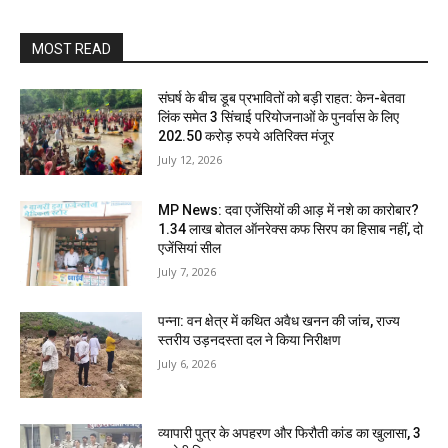
MOST READ
संघर्ष के बीच डूब प्रभावितों को बड़ी राहत: केन-बेतवा
लिंक समेत 3 सिंचाई परियोजनाओं के पुनर्वास के लिए
202.50 करोड़ रुपये अतिरिक्त मंजूर
July 12, 2026
MP News: दवा एजेंसियों की आड़ में नशे का कारोबार?
1.34 लाख बोतल ऑनरेक्स कफ सिरप का हिसाब नहीं, दो
एजेंसियां सील
July 7, 2026
पन्ना: वन क्षेत्र में कथित अवैध खनन की जांच, राज्य
स्तरीय उड़नदस्ता दल ने किया निरीक्षण
July 6, 2026
व्यापारी पुत्र के अपहरण और फिरौती कांड का खुलासा, 3