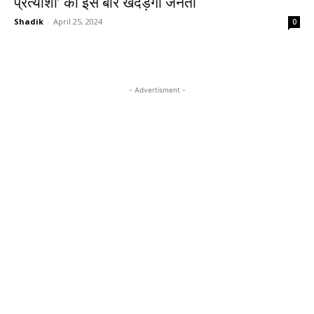
प्रत्याशी’ को इस बार खदेड़ेगी जनता
Shadik
-
April 25, 2024
0
- Advertisment -