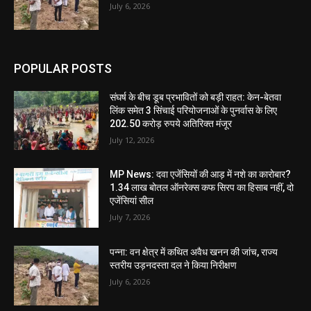
July 6, 2026
POPULAR POSTS
संघर्ष के बीच डूब प्रभावितों को बड़ी राहत: केन-बेतवा
लिंक समेत 3 सिंचाई परियोजनाओं के पुनर्वास के लिए
202.50 करोड़ रुपये अतिरिक्त मंजूर
July 12, 2026
MP News: दवा एजेंसियों की आड़ में नशे का कारोबार?
1.34 लाख बोतल ऑनरेक्स कफ सिरप का हिसाब नहीं, दो
एजेंसियां सील
July 7, 2026
पन्ना: वन क्षेत्र में कथित अवैध खनन की जांच, राज्य
स्तरीय उड़नदस्ता दल ने किया निरीक्षण
July 6, 2026