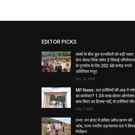
EDITOR PICKS
संघर्ष के बीच डूब प्रभावितों को बड़ी राहत:
केन-बेतवा लिंक समेत 3 सिंचाई परियोजन
के पुनर्वास के लिए 202.50 करोड़ रुपये
अतिरिक्त मंजूर
July 12, 2026
MP News: दवा एजेंसियों की आड़ में नशे
का कारोबार? 1.34 लाख बोतल ऑनरेक्स
कफ सिरप का हिसाब नहीं, दो एजेंसियां सी
July 7, 2026
पन्ना: वन क्षेत्र में कथित अवैध खनन की
जांच, राज्य स्तरीय उड़नदस्ता दल ने किय
निरीक्षण