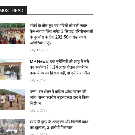
MOST READ
संघर्ष के बीच डूब प्रभावितों को बड़ी राहत:
केन-बेतवा लिंक समेत 3 सिंचाई परियोजनाओं
के पुनर्वास के लिए 202.50 करोड़ रुपये
अतिरिक्त मंजूर
July 12, 2026
MP News: दवा एजेंसियों की आड़ में नशे
का कारोबार? 1.34 लाख बोतल ऑनरेक्स
कफ सिरप का हिसाब नहीं, दो एजेंसियां सील
July 7, 2026
पन्ना: वन क्षेत्र में कथित अवैध खनन की
जांच, राज्य स्तरीय उड़नदस्ता दल ने किया
निरीक्षण
July 6, 2026
व्यापारी पुत्र के अपहरण और फिरौती कांड
का खुलासा, 3 आरोपी गिरफ्तार
July 4, 2026