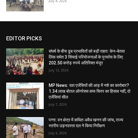
July 4, 2026
EDITOR PICKS
संघर्ष के बीच डूब प्रभावितों को बड़ी राहत: केन-बेतवा
लिंक समेत 3 सिंचाई परियोजनाओं के पुनर्वास के लिए
202.50 करोड़ रुपये अतिरिक्त मंजूर
July 12, 2026
MP News: दवा एजेंसियों की आड़ में नशे का कारोबार?
1.34 लाख बोतल ऑनरेक्स कफ सिरप का हिसाब नहीं, दो
एजेंसियां सील
July 7, 2026
पन्ना: वन क्षेत्र में कथित अवैध खनन की जांच, राज्य
स्तरीय उड़नदस्ता दल ने किया निरीक्षण
July 6, 2026