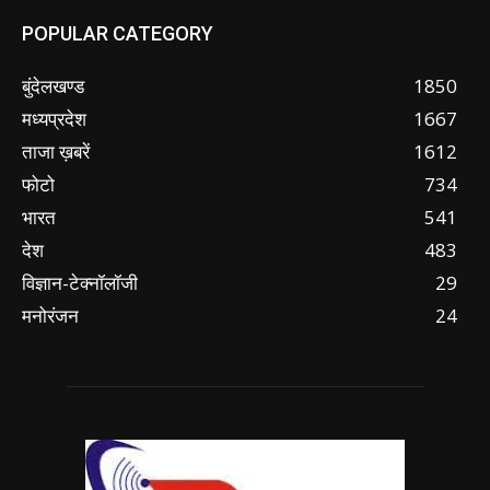
POPULAR CATEGORY
बुंदेलखण्ड
1850
मध्यप्रदेश
1667
ताजा ख़बरें
1612
फोटो
734
भारत
541
देश
483
विज्ञान-टेक्नॉलॉजी
29
मनोरंजन
24