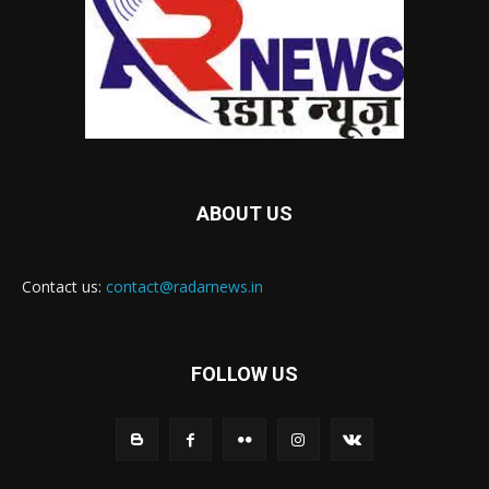
ABOUT US
Contact us:
contact@radarnews.in
FOLLOW US