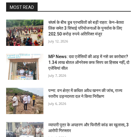
MOST READ
संघर्ष के बीच डूब प्रभावितों को बड़ी राहत: केन-बेतवा
लिंक समेत 3 सिंचाई परियोजनाओं के पुनर्वास के लिए
202.50 करोड़ रुपये अतिरिक्त मंजूर
July 12, 2026
MP News: दवा एजेंसियों की आड़ में नशे का कारोबार?
1.34 लाख बोतल ऑनरेक्स कफ सिरप का हिसाब नहीं, दो
एजेंसियां सील
July 7, 2026
पन्ना: वन क्षेत्र में कथित अवैध खनन की जांच, राज्य
स्तरीय उड़नदस्ता दल ने किया निरीक्षण
July 6, 2026
व्यापारी पुत्र के अपहरण और फिरौती कांड का खुलासा, 3
आरोपी गिरफ्तार