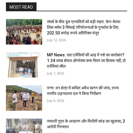
MOST READ
संघर्ष के बीच डूब प्रभावितों को बड़ी राहत: केन-बेतवा
लिंक समेत 3 सिंचाई परियोजनाओं के पुनर्वास के लिए
202.50 करोड़ रुपये अतिरिक्त मंजूर
July 12, 2026
MP News: दवा एजेंसियों की आड़ में नशे का कारोबार?
1.34 लाख बोतल ऑनरेक्स कफ सिरप का हिसाब नहीं, दो
एजेंसियां सील
July 7, 2026
पन्ना: वन क्षेत्र में कथित अवैध खनन की जांच, राज्य
स्तरीय उड़नदस्ता दल ने किया निरीक्षण
July 6, 2026
व्यापारी पुत्र के अपहरण और फिरौती कांड का खुलासा, 3
आरोपी गिरफ्तार