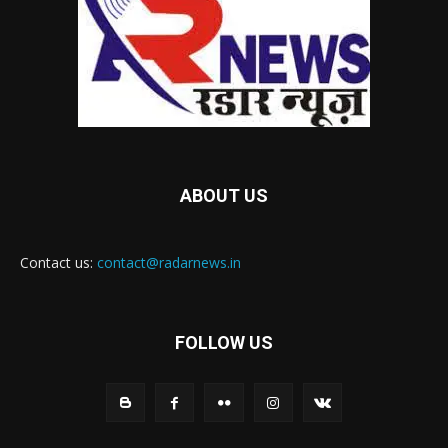
ABOUT US
Contact us:
contact@radarnews.in
FOLLOW US