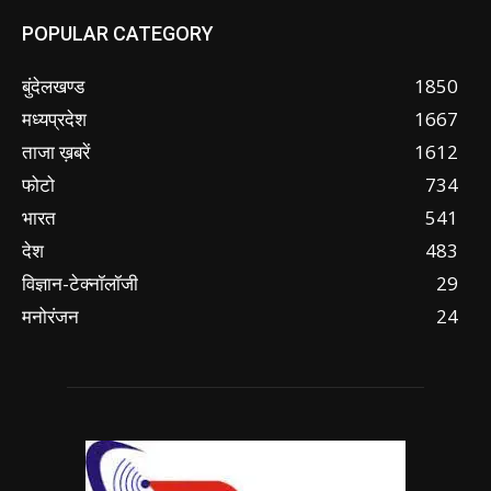
POPULAR CATEGORY
बुंदेलखण्ड
1850
मध्यप्रदेश
1667
ताजा ख़बरें
1612
फोटो
734
भारत
541
देश
483
विज्ञान-टेक्नॉलॉजी
29
मनोरंजन
24