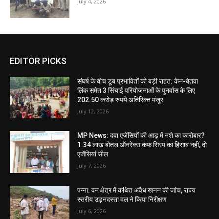
July 4, 2026
EDITOR PICKS
संघर्ष के बीच डूब प्रभावितों को बड़ी राहत: केन-बेतवा
लिंक समेत 3 सिंचाई परियोजनाओं के पुनर्वास के लिए
202.50 करोड़ रुपये अतिरिक्त मंजूर
July 12, 2026
MP News: दवा एजेंसियों की आड़ में नशे का कारोबार?
1.34 लाख बोतल ऑनरेक्स कफ सिरप का हिसाब नहीं, दो
एजेंसियां सील
July 7, 2026
पन्ना: वन क्षेत्र में कथित अवैध खनन की जांच, राज्य
स्तरीय उड़नदस्ता दल ने किया निरीक्षण
July 6, 2026