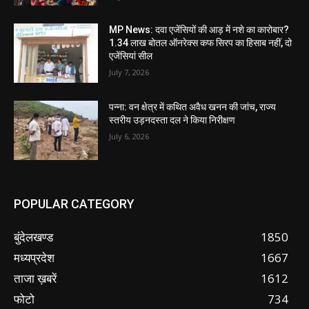
MP News: दवा एजेंसियों की आड़ में नशे का कारोबार?
1.34 लाख बोतल ऑनरेक्स कफ सिरप का हिसाब नहीं, दो
एजेंसियां सील
July 7, 2026
पन्ना: वन क्षेत्र में कथित अवैध खनन की जांच, राज्य
स्तरीय उड़नदस्ता दल ने किया निरीक्षण
July 6, 2026
POPULAR CATEGORY
बुंदेलखण्ड
1850
मध्यप्रदेश
1667
ताजा ख़बरें
1612
फोटो
734