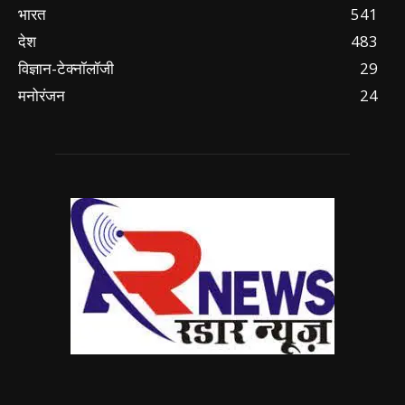
भारत
541
देश
483
विज्ञान-टेक्नॉलॉजी
29
मनोरंजन
24