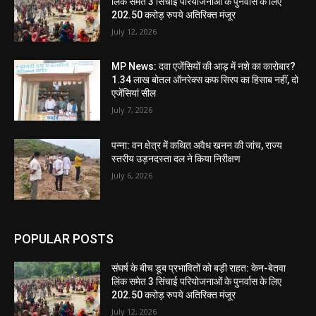
लिंक समेत 3 सिंचाई परियोजनाओं के पुनर्वास के लिए
202.50 करोड़ रुपये अतिरिक्त मंजूर
July 12, 2026
MP News: दवा एजेंसियों की आड़ में नशे का कारोबार?
1.34 लाख बोतल ऑनरेक्स कफ सिरप का हिसाब नहीं, दो
एजेंसियां सील
July 7, 2026
पन्ना: वन क्षेत्र में कथित अवैध खनन की जांच, राज्य
स्तरीय उड़नदस्ता दल ने किया निरीक्षण
July 6, 2026
POPULAR POSTS
संघर्ष के बीच डूब प्रभावितों को बड़ी राहत: केन-बेतवा
लिंक समेत 3 सिंचाई परियोजनाओं के पुनर्वास के लिए
202.50 करोड़ रुपये अतिरिक्त मंजूर
July 12, 2026