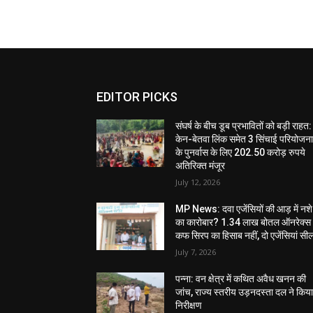
EDITOR PICKS
संघर्ष के बीच डूब प्रभावितों को बड़ी राहत:
केन-बेतवा लिंक समेत 3 सिंचाई परियोजन
के पुनर्वास के लिए 202.50 करोड़ रुपये
अतिरिक्त मंजूर
July 12, 2026
MP News: दवा एजेंसियों की आड़ में नशे
का कारोबार? 1.34 लाख बोतल ऑनरेक्स
कफ सिरप का हिसाब नहीं, दो एजेंसियां सी
July 7, 2026
पन्ना: वन क्षेत्र में कथित अवैध खनन की
जांच, राज्य स्तरीय उड़नदस्ता दल ने किय
निरीक्षण