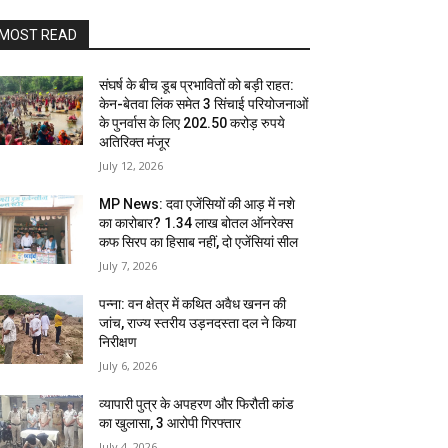
MOST READ
संघर्ष के बीच डूब प्रभावितों को बड़ी राहत:
केन-बेतवा लिंक समेत 3 सिंचाई परियोजनाओं
के पुनर्वास के लिए 202.50 करोड़ रुपये
अतिरिक्त मंजूर
July 12, 2026
MP News: दवा एजेंसियों की आड़ में नशे
का कारोबार? 1.34 लाख बोतल ऑनरेक्स
कफ सिरप का हिसाब नहीं, दो एजेंसियां सील
July 7, 2026
पन्ना: वन क्षेत्र में कथित अवैध खनन की
जांच, राज्य स्तरीय उड़नदस्ता दल ने किया
निरीक्षण
July 6, 2026
व्यापारी पुत्र के अपहरण और फिरौती कांड
का खुलासा, 3 आरोपी गिरफ्तार
July 4, 2026