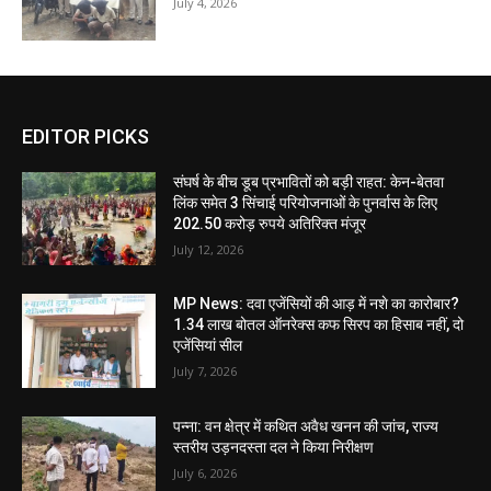
July 4, 2026
EDITOR PICKS
संघर्ष के बीच डूब प्रभावितों को बड़ी राहत: केन-बेतवा
लिंक समेत 3 सिंचाई परियोजनाओं के पुनर्वास के लिए
202.50 करोड़ रुपये अतिरिक्त मंजूर
July 12, 2026
MP News: दवा एजेंसियों की आड़ में नशे का कारोबार?
1.34 लाख बोतल ऑनरेक्स कफ सिरप का हिसाब नहीं, दो
एजेंसियां सील
July 7, 2026
पन्ना: वन क्षेत्र में कथित अवैध खनन की जांच, राज्य
स्तरीय उड़नदस्ता दल ने किया निरीक्षण
July 6, 2026