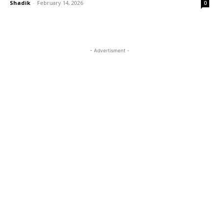
Shadik
-
February 14, 2026
0
- Advertisment -