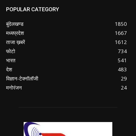
POPULAR CATEGORY
बुंदेलखण्ड
1850
मध्यप्रदेश
1667
ताजा ख़बरें
1612
फोटो
734
भारत
541
देश
483
विज्ञान-टेक्नॉलॉजी
29
मनोरंजन
24