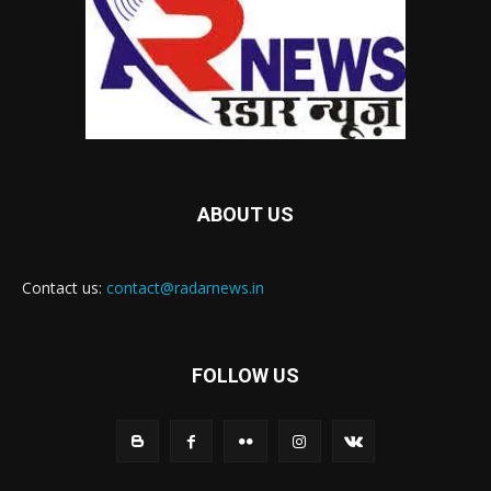
ABOUT US
Contact us:
contact@radarnews.in
FOLLOW US