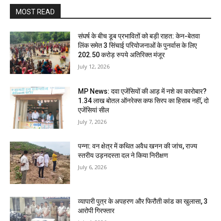
MOST READ
संघर्ष के बीच डूब प्रभावितों को बड़ी राहत: केन-बेतवा
लिंक समेत 3 सिंचाई परियोजनाओं के पुनर्वास के लिए
202.50 करोड़ रुपये अतिरिक्त मंजूर
July 12, 2026
MP News: दवा एजेंसियों की आड़ में नशे का कारोबार?
1.34 लाख बोतल ऑनरेक्स कफ सिरप का हिसाब नहीं, दो
एजेंसियां सील
July 7, 2026
पन्ना: वन क्षेत्र में कथित अवैध खनन की जांच, राज्य
स्तरीय उड़नदस्ता दल ने किया निरीक्षण
July 6, 2026
व्यापारी पुत्र के अपहरण और फिरौती कांड का खुलासा, 3
आरोपी गिरफ्तार