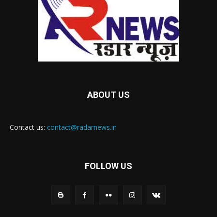
ABOUT US
Contact us:
contact@radarnews.in
FOLLOW US