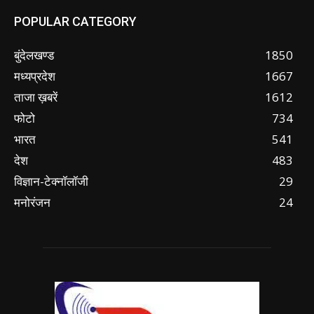
POPULAR CATEGORY
बुंदेलखण्ड
1850
मध्यप्रदेश
1667
ताजा ख़बरें
1612
फोटो
734
भारत
541
देश
483
विज्ञान-टेक्नॉलॉजी
29
मनोरंजन
24