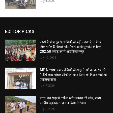
July 4, 2026
EDITOR PICKS
संघर्ष के बीच डूब प्रभावितों को बड़ी राहत: केन-बेतवा
लिंक समेत 3 सिंचाई परियोजनाओं के पुनर्वास के लिए
202.50 करोड़ रुपये अतिरिक्त मंजूर
July 12, 2026
MP News: दवा एजेंसियों की आड़ में नशे का कारोबार?
1.34 लाख बोतल ऑनरेक्स कफ सिरप का हिसाब नहीं, दो
एजेंसियां सील
July 7, 2026
पन्ना: वन क्षेत्र में कथित अवैध खनन की जांच, राज्य
स्तरीय उड़नदस्ता दल ने किया निरीक्षण
July 6, 2026