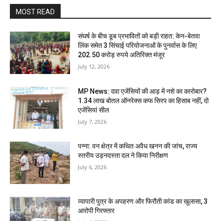
MOST READ
संघर्ष के बीच डूब प्रभावितों को बड़ी राहत: केन-बेतवा
लिंक समेत 3 सिंचाई परियोजनाओं के पुनर्वास के लिए
202.50 करोड़ रुपये अतिरिक्त मंजूर
July 12, 2026
MP News: दवा एजेंसियों की आड़ में नशे का कारोबार?
1.34 लाख बोतल ऑनरेक्स कफ सिरप का हिसाब नहीं, दो
एजेंसियां सील
July 7, 2026
पन्ना: वन क्षेत्र में कथित अवैध खनन की जांच, राज्य
स्तरीय उड़नदस्ता दल ने किया निरीक्षण
July 6, 2026
व्यापारी पुत्र के अपहरण और फिरौती कांड का खुलासा, 3
आरोपी गिरफ्तार