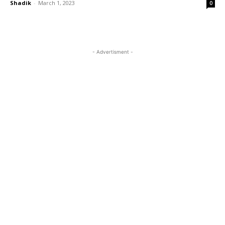
Shadik
-
March 1, 2023
0
- Advertisment -