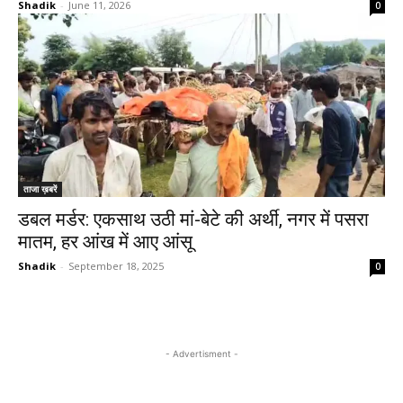
Shadik
-
June 11, 2026
0
ताजा ख़बरें
डबल मर्डर: एकसाथ उठी मां-बेटे की अर्थी, नगर में पसरा
मातम, हर आंख में आए आंसू
Shadik
-
September 18, 2025
0
- Advertisment -