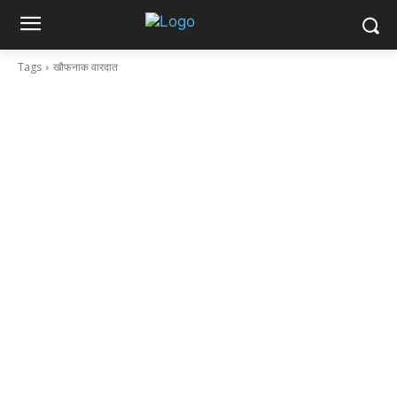
Tags
खौफनाक वारदात