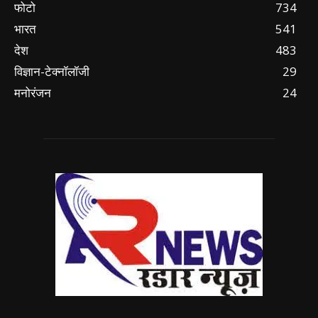
फोटो
734
भारत
541
देश
483
विज्ञान-टेक्नॉलॉजी
29
मनोरंजन
24