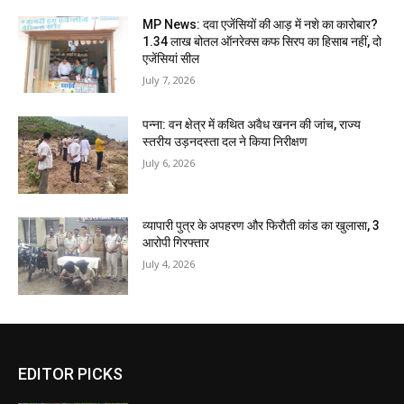
MP News: दवा एजेंसियों की आड़ में नशे का कारोबार?
1.34 लाख बोतल ऑनरेक्स कफ सिरप का हिसाब नहीं, दो
एजेंसियां सील
July 7, 2026
पन्ना: वन क्षेत्र में कथित अवैध खनन की जांच, राज्य
स्तरीय उड़नदस्ता दल ने किया निरीक्षण
July 6, 2026
व्यापारी पुत्र के अपहरण और फिरौती कांड का खुलासा, 3
आरोपी गिरफ्तार
July 4, 2026
EDITOR PICKS