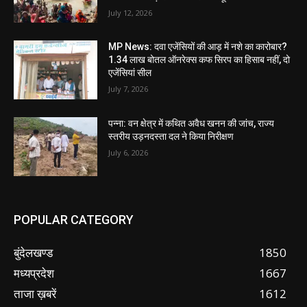
July 12, 2026
MP News: दवा एजेंसियों की आड़ में नशे का कारोबार?
1.34 लाख बोतल ऑनरेक्स कफ सिरप का हिसाब नहीं, दो
एजेंसियां सील
July 7, 2026
पन्ना: वन क्षेत्र में कथित अवैध खनन की जांच, राज्य
स्तरीय उड़नदस्ता दल ने किया निरीक्षण
July 6, 2026
POPULAR CATEGORY
बुंदेलखण्ड
1850
मध्यप्रदेश
1667
ताजा ख़बरें
1612