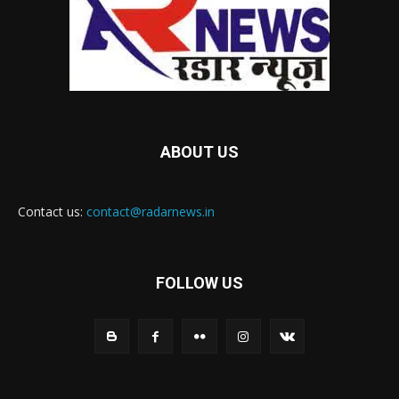
ABOUT US
Contact us:
contact@radarnews.in
FOLLOW US