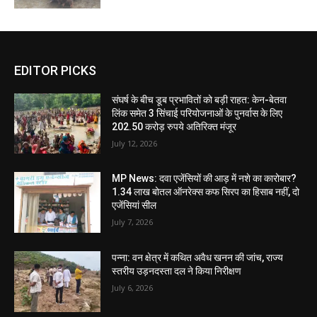
EDITOR PICKS
संघर्ष के बीच डूब प्रभावितों को बड़ी राहत: केन-बेतवा
लिंक समेत 3 सिंचाई परियोजनाओं के पुनर्वास के लिए
202.50 करोड़ रुपये अतिरिक्त मंजूर
July 12, 2026
MP News: दवा एजेंसियों की आड़ में नशे का कारोबार?
1.34 लाख बोतल ऑनरेक्स कफ सिरप का हिसाब नहीं, दो
एजेंसियां सील
July 7, 2026
पन्ना: वन क्षेत्र में कथित अवैध खनन की जांच, राज्य
स्तरीय उड़नदस्ता दल ने किया निरीक्षण
July 6, 2026