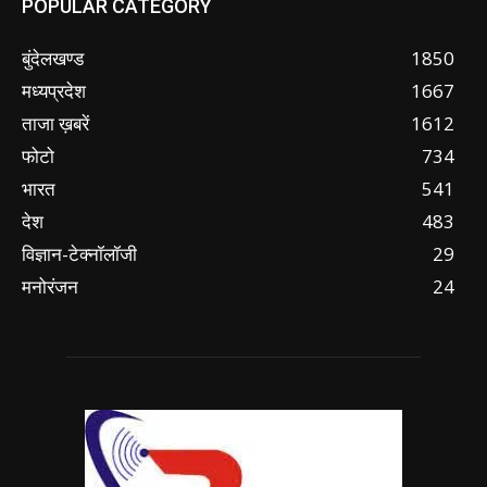
POPULAR CATEGORY
बुंदेलखण्ड
1850
मध्यप्रदेश
1667
ताजा ख़बरें
1612
फोटो
734
भारत
541
देश
483
विज्ञान-टेक्नॉलॉजी
29
मनोरंजन
24