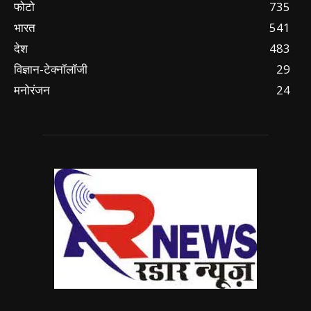
फोटो
735
भारत
541
देश
483
विज्ञान-टेक्नॉलॉजी
29
मनोरंजन
24