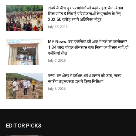
संघर्ष के बीच डूब प्रभावितों को बड़ी राहत: केन-बेतवा
लिंक समेत 3 सिंचाई परियोजनाओं के पुनर्वास के लिए
202.50 करोड़ रुपये अतिरिक्त मंजूर
July 12, 2026
MP News: दवा एजेंसियों की आड़ में नशे का कारोबार?
1.34 लाख बोतल ऑनरेक्स कफ सिरप का हिसाब नहीं, दो
एजेंसियां सील
July 7, 2026
पन्ना: वन क्षेत्र में कथित अवैध खनन की जांच, राज्य
स्तरीय उड़नदस्ता दल ने किया निरीक्षण
July 6, 2026
EDITOR PICKS