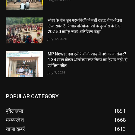
संघर्ष के बीच डूब प्रभावितों को बड़ी राहत: केन-बेतवा
लिंक समेत 3 सिंचाई परियोजनाओं के पुनर्वास के लिए
202.50 करोड़ रुपये अतिरिक्त मंजूर
July 12, 2026
MP News: दवा एजेंसियों की आड़ में नशे का कारोबार?
1.34 लाख बोतल ऑनरेक्स कफ सिरप का हिसाब नहीं, दो
एजेंसियां सील
July 7, 2026
POPULAR CATEGORY
बुंदेलखण्ड
1851
मध्यप्रदेश
1668
ताजा ख़बरें
1613