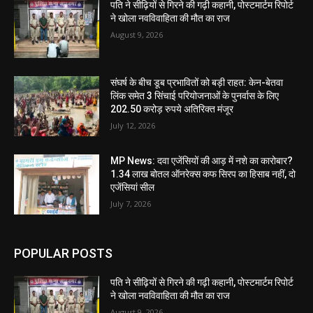
पति ने सीढ़ियों से गिरने की गढ़ी कहानी, पोस्टमार्टम रिपोर्ट
ने खोला नवविवाहिता की मौत का राज
August 9, 2026
संघर्ष के बीच डूब प्रभावितों को बड़ी राहत: केन-बेतवा
लिंक समेत 3 सिंचाई परियोजनाओं के पुनर्वास के लिए
202.50 करोड़ रुपये अतिरिक्त मंजूर
July 12, 2026
MP News: दवा एजेंसियों की आड़ में नशे का कारोबार?
1.34 लाख बोतल ऑनरेक्स कफ सिरप का हिसाब नहीं, दो
एजेंसियां सील
July 7, 2026
POPULAR POSTS
पति ने सीढ़ियों से गिरने की गढ़ी कहानी, पोस्टमार्टम रिपोर्ट
ने खोला नवविवाहिता की मौत का राज
August 9, 2026