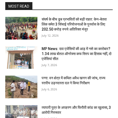
MOST READ
संघर्ष के बीच डूब प्रभावितों को बड़ी राहत: केन-बेतवा
लिंक समेत 3 सिंचाई परियोजनाओं के पुनर्वास के लिए
202.50 करोड़ रुपये अतिरिक्त मंजूर
July 12, 2026
MP News: दवा एजेंसियों की आड़ में नशे का कारोबार?
1.34 लाख बोतल ऑनरेक्स कफ सिरप का हिसाब नहीं, दो
एजेंसियां सील
July 7, 2026
पन्ना: वन क्षेत्र में कथित अवैध खनन की जांच, राज्य
स्तरीय उड़नदस्ता दल ने किया निरीक्षण
July 6, 2026
व्यापारी पुत्र के अपहरण और फिरौती कांड का खुलासा, 3
आरोपी गिरफ्तार