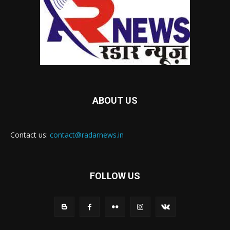
ABOUT US
Contact us:
contact@radarnews.in
FOLLOW US