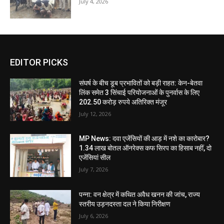
July 4, 2026
EDITOR PICKS
संघर्ष के बीच डूब प्रभावितों को बड़ी राहत: केन-बेतवा
लिंक समेत 3 सिंचाई परियोजनाओं के पुनर्वास के लिए
202.50 करोड़ रुपये अतिरिक्त मंजूर
July 12, 2026
MP News: दवा एजेंसियों की आड़ में नशे का कारोबार?
1.34 लाख बोतल ऑनरेक्स कफ सिरप का हिसाब नहीं, दो
एजेंसियां सील
July 7, 2026
पन्ना: वन क्षेत्र में कथित अवैध खनन की जांच, राज्य
स्तरीय उड़नदस्ता दल ने किया निरीक्षण
July 6, 2026