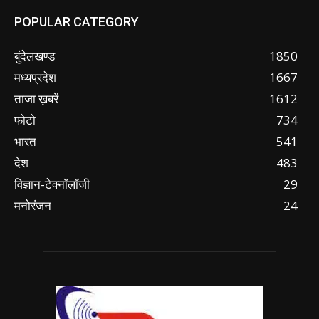
POPULAR CATEGORY
बुंदेलखण्ड
1850
मध्यप्रदेश
1667
ताजा ख़बरें
1612
फोटो
734
भारत
541
देश
483
विज्ञान-टेक्नॉलॉजी
29
मनोरंजन
24