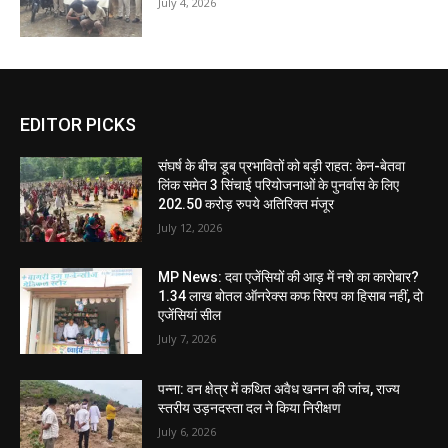
July 4, 2026
EDITOR PICKS
संघर्ष के बीच डूब प्रभावितों को बड़ी राहत: केन-बेतवा
लिंक समेत 3 सिंचाई परियोजनाओं के पुनर्वास के लिए
202.50 करोड़ रुपये अतिरिक्त मंजूर
July 12, 2026
MP News: दवा एजेंसियों की आड़ में नशे का कारोबार?
1.34 लाख बोतल ऑनरेक्स कफ सिरप का हिसाब नहीं, दो
एजेंसियां सील
July 7, 2026
पन्ना: वन क्षेत्र में कथित अवैध खनन की जांच, राज्य
स्तरीय उड़नदस्ता दल ने किया निरीक्षण
July 6, 2026