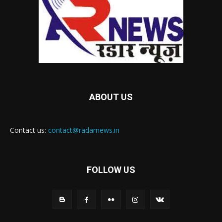
ABOUT US
Contact us:
contact@radarnews.in
FOLLOW US