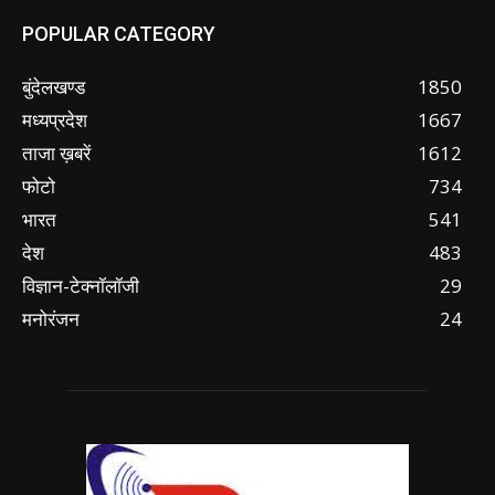
POPULAR CATEGORY
बुंदेलखण्ड
1850
मध्यप्रदेश
1667
ताजा ख़बरें
1612
फोटो
734
भारत
541
देश
483
विज्ञान-टेक्नॉलॉजी
29
मनोरंजन
24