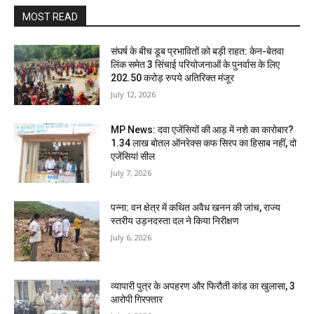
MOST READ
संघर्ष के बीच डूब प्रभावितों को बड़ी राहत: केन-बेतवा
लिंक समेत 3 सिंचाई परियोजनाओं के पुनर्वास के लिए
202.50 करोड़ रुपये अतिरिक्त मंजूर
July 12, 2026
MP News: दवा एजेंसियों की आड़ में नशे का कारोबार?
1.34 लाख बोतल ऑनरेक्स कफ सिरप का हिसाब नहीं, दो
एजेंसियां सील
July 7, 2026
पन्ना: वन क्षेत्र में कथित अवैध खनन की जांच, राज्य
स्तरीय उड़नदस्ता दल ने किया निरीक्षण
July 6, 2026
व्यापारी पुत्र के अपहरण और फिरौती कांड का खुलासा, 3
आरोपी गिरफ्तार