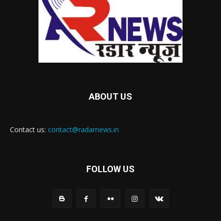
ABOUT US
Contact us:
contact@radarnews.in
FOLLOW US