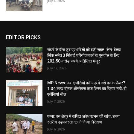
July 4, 2026
EDITOR PICKS
संघर्ष के बीच डूब प्रभावितों को बड़ी राहत: केन-बेतवा
लिंक समेत 3 सिंचाई परियोजनाओं के पुनर्वास के लिए
202.50 करोड़ रुपये अतिरिक्त मंजूर
July 12, 2026
MP News: दवा एजेंसियों की आड़ में नशे का कारोबार?
1.34 लाख बोतल ऑनरेक्स कफ सिरप का हिसाब नहीं, दो
एजेंसियां सील
July 7, 2026
पन्ना: वन क्षेत्र में कथित अवैध खनन की जांच, राज्य
स्तरीय उड़नदस्ता दल ने किया निरीक्षण
July 6, 2026