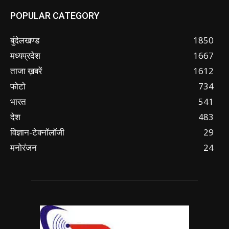
POPULAR CATEGORY
बुंदेलखण्ड
1850
मध्यप्रदेश
1667
ताजा ख़बरें
1612
फोटो
734
भारत
541
देश
483
विज्ञान-टेक्नॉलॉजी
29
मनोरंजन
24