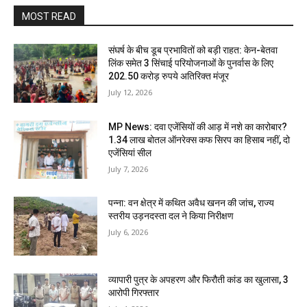
MOST READ
संघर्ष के बीच डूब प्रभावितों को बड़ी राहत: केन-बेतवा
लिंक समेत 3 सिंचाई परियोजनाओं के पुनर्वास के लिए
202.50 करोड़ रुपये अतिरिक्त मंजूर
July 12, 2026
MP News: दवा एजेंसियों की आड़ में नशे का कारोबार?
1.34 लाख बोतल ऑनरेक्स कफ सिरप का हिसाब नहीं, दो
एजेंसियां सील
July 7, 2026
पन्ना: वन क्षेत्र में कथित अवैध खनन की जांच, राज्य
स्तरीय उड़नदस्ता दल ने किया निरीक्षण
July 6, 2026
व्यापारी पुत्र के अपहरण और फिरौती कांड का खुलासा, 3
आरोपी गिरफ्तार