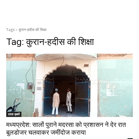
Tags
कुरान-हदीस की शिक्षा
Tag:
कुरान-हदीस की शिक्षा
ताजा ख़बरें
मध्यप्रदेश: सालों पुराने मदरसा को प्रशासन ने देर रात
बुलडोजर चलवाकर जमींदोज कराया