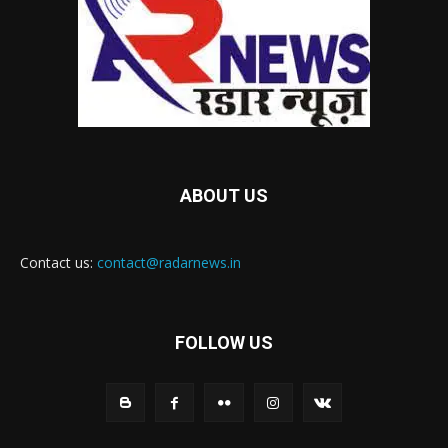
ABOUT US
Contact us:
contact@radarnews.in
FOLLOW US