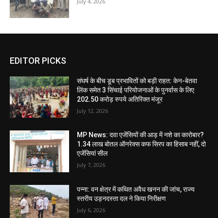
July 4, 2026
EDITOR PICKS
संघर्ष के बीच डूब प्रभावितों को बड़ी राहत: केन-बेतवा
लिंक समेत 3 सिंचाई परियोजनाओं के पुनर्वास के लिए
202.50 करोड़ रुपये अतिरिक्त मंजूर
July 12, 2026
MP News: दवा एजेंसियों की आड़ में नशे का कारोबार?
1.34 लाख बोतल ऑनरेक्स कफ सिरप का हिसाब नहीं, दो
एजेंसियां सील
July 7, 2026
पन्ना: वन क्षेत्र में कथित अवैध खनन की जांच, राज्य
स्तरीय उड़नदस्ता दल ने किया निरीक्षण
July 6, 2026