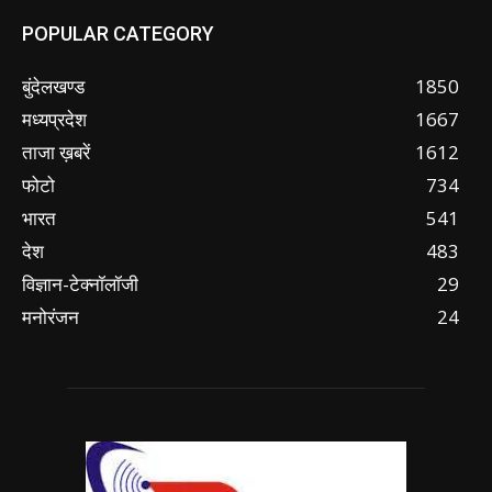
POPULAR CATEGORY
बुंदेलखण्ड
1850
मध्यप्रदेश
1667
ताजा ख़बरें
1612
फोटो
734
भारत
541
देश
483
विज्ञान-टेक्नॉलॉजी
29
मनोरंजन
24