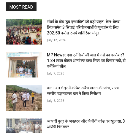
MOST READ
संघर्ष के बीच डूब प्रभावितों को बड़ी राहत: केन-बेतवा
लिंक समेत 3 सिंचाई परियोजनाओं के पुनर्वास के लिए
202.50 करोड़ रुपये अतिरिक्त मंजूर
July 12, 2026
MP News: दवा एजेंसियों की आड़ में नशे का कारोबार?
1.34 लाख बोतल ऑनरेक्स कफ सिरप का हिसाब नहीं, दो
एजेंसियां सील
July 7, 2026
पन्ना: वन क्षेत्र में कथित अवैध खनन की जांच, राज्य
स्तरीय उड़नदस्ता दल ने किया निरीक्षण
July 6, 2026
व्यापारी पुत्र के अपहरण और फिरौती कांड का खुलासा, 3
आरोपी गिरफ्तार