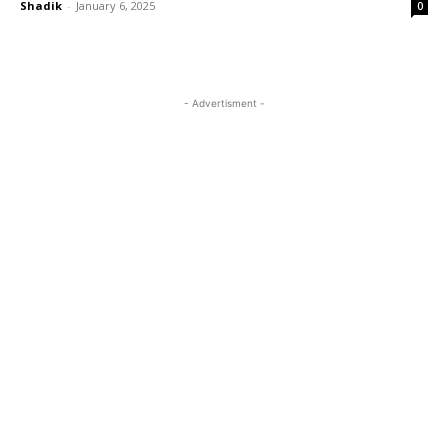
Shadik
-
January 6, 2025
0
- Advertisment -