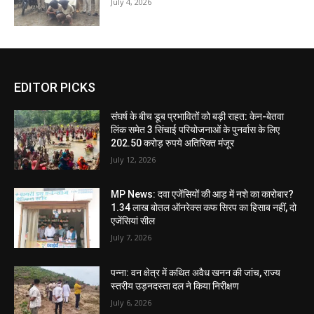
July 4, 2026
EDITOR PICKS
संघर्ष के बीच डूब प्रभावितों को बड़ी राहत: केन-बेतवा
लिंक समेत 3 सिंचाई परियोजनाओं के पुनर्वास के लिए
202.50 करोड़ रुपये अतिरिक्त मंजूर
July 12, 2026
MP News: दवा एजेंसियों की आड़ में नशे का कारोबार?
1.34 लाख बोतल ऑनरेक्स कफ सिरप का हिसाब नहीं, दो
एजेंसियां सील
July 7, 2026
पन्ना: वन क्षेत्र में कथित अवैध खनन की जांच, राज्य
स्तरीय उड़नदस्ता दल ने किया निरीक्षण
July 6, 2026