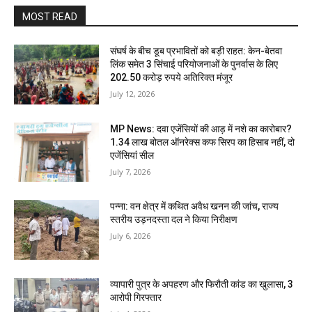
MOST READ
संघर्ष के बीच डूब प्रभावितों को बड़ी राहत: केन-बेतवा
लिंक समेत 3 सिंचाई परियोजनाओं के पुनर्वास के लिए
202.50 करोड़ रुपये अतिरिक्त मंजूर
July 12, 2026
MP News: दवा एजेंसियों की आड़ में नशे का कारोबार?
1.34 लाख बोतल ऑनरेक्स कफ सिरप का हिसाब नहीं, दो
एजेंसियां सील
July 7, 2026
पन्ना: वन क्षेत्र में कथित अवैध खनन की जांच, राज्य
स्तरीय उड़नदस्ता दल ने किया निरीक्षण
July 6, 2026
व्यापारी पुत्र के अपहरण और फिरौती कांड का खुलासा, 3
आरोपी गिरफ्तार