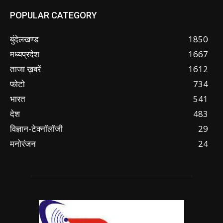
POPULAR CATEGORY
बुंदेलखण्ड
1850
मध्यप्रदेश
1667
ताजा ख़बरें
1612
फोटो
734
भारत
541
देश
483
विज्ञान-टेक्नॉलॉजी
29
मनोरंजन
24