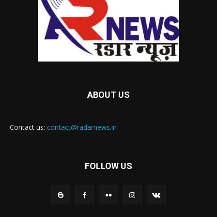
ABOUT US
Contact us:
contact@radarnews.in
FOLLOW US