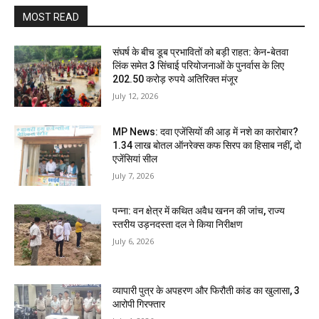
MOST READ
संघर्ष के बीच डूब प्रभावितों को बड़ी राहत: केन-बेतवा
लिंक समेत 3 सिंचाई परियोजनाओं के पुनर्वास के लिए
202.50 करोड़ रुपये अतिरिक्त मंजूर
July 12, 2026
MP News: दवा एजेंसियों की आड़ में नशे का कारोबार?
1.34 लाख बोतल ऑनरेक्स कफ सिरप का हिसाब नहीं, दो
एजेंसियां सील
July 7, 2026
पन्ना: वन क्षेत्र में कथित अवैध खनन की जांच, राज्य
स्तरीय उड़नदस्ता दल ने किया निरीक्षण
July 6, 2026
व्यापारी पुत्र के अपहरण और फिरौती कांड का खुलासा, 3
आरोपी गिरफ्तार