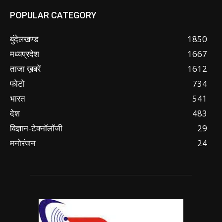
POPULAR CATEGORY
बुंदेलखण्ड
1850
मध्यप्रदेश
1667
ताजा ख़बरें
1612
फोटो
734
भारत
541
देश
483
विज्ञान-टेक्नॉलॉजी
29
मनोरंजन
24