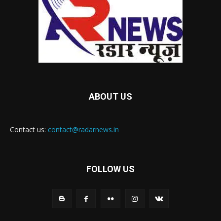
ABOUT US
Contact us:
contact@radarnews.in
FOLLOW US