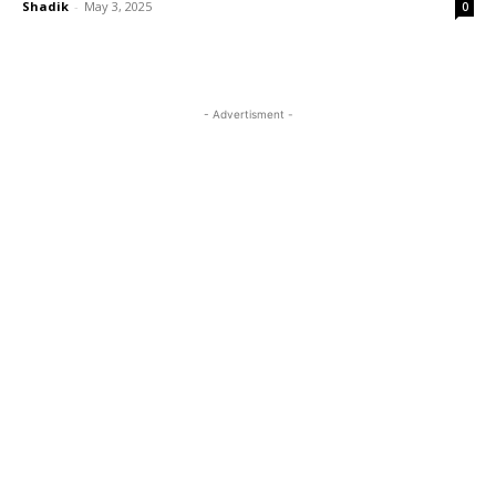
Shadik
-
May 3, 2025
0
- Advertisment -