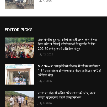
July 4, 2026
EDITOR PICKS
संघर्ष के बीच डूब प्रभावितों को बड़ी राहत: केन-बेतवा
लिंक समेत 3 सिंचाई परियोजनाओं के पुनर्वास के लिए
202.50 करोड़ रुपये अतिरिक्त मंजूर
July 12, 2026
MP News: दवा एजेंसियों की आड़ में नशे का कारोबार?
1.34 लाख बोतल ऑनरेक्स कफ सिरप का हिसाब नहीं, दो
एजेंसियां सील
July 7, 2026
पन्ना: वन क्षेत्र में कथित अवैध खनन की जांच, राज्य
स्तरीय उड़नदस्ता दल ने किया निरीक्षण
July 6, 2026