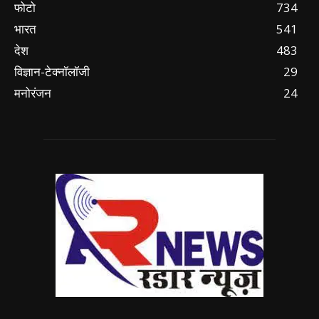
फोटो
734
भारत
541
देश
483
विज्ञान-टेक्नॉलॉजी
29
मनोरंजन
24