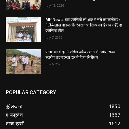
July 12, 2026
MP News: दवा एजेंसियों की आड़ में नशे का कारोबार?
1.34 लाख बोतल ऑनरेक्स कफ सिरप का हिसाब नहीं, दो
एजेंसियां सील
July 7, 2026
पन्ना: वन क्षेत्र में कथित अवैध खनन की जांच, राज्य
स्तरीय उड़नदस्ता दल ने किया निरीक्षण
July 6, 2026
POPULAR CATEGORY
बुंदेलखण्ड
1850
मध्यप्रदेश
1667
ताजा ख़बरें
1612