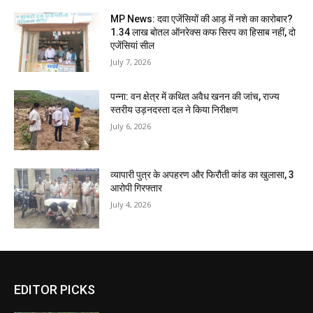
MP News: दवा एजेंसियों की आड़ में नशे का कारोबार?
1.34 लाख बोतल ऑनरेक्स कफ सिरप का हिसाब नहीं, दो
एजेंसियां सील
July 7, 2026
पन्ना: वन क्षेत्र में कथित अवैध खनन की जांच, राज्य
स्तरीय उड़नदस्ता दल ने किया निरीक्षण
July 6, 2026
व्यापारी पुत्र के अपहरण और फिरौती कांड का खुलासा, 3
आरोपी गिरफ्तार
July 4, 2026
EDITOR PICKS