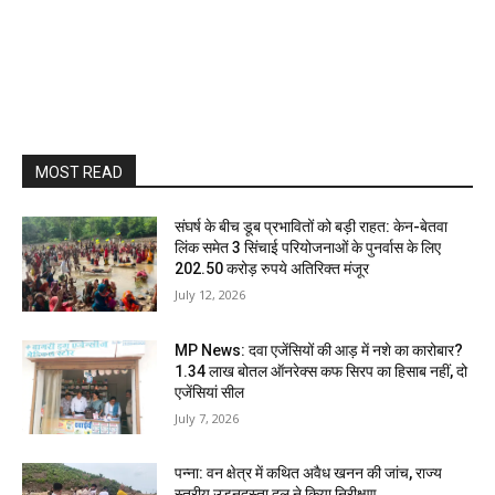
MOST READ
संघर्ष के बीच डूब प्रभावितों को बड़ी राहत: केन-बेतवा
लिंक समेत 3 सिंचाई परियोजनाओं के पुनर्वास के लिए
202.50 करोड़ रुपये अतिरिक्त मंजूर
July 12, 2026
MP News: दवा एजेंसियों की आड़ में नशे का कारोबार?
1.34 लाख बोतल ऑनरेक्स कफ सिरप का हिसाब नहीं, दो
एजेंसियां सील
July 7, 2026
पन्ना: वन क्षेत्र में कथित अवैध खनन की जांच, राज्य
स्तरीय उड़नदस्ता दल ने किया निरीक्षण