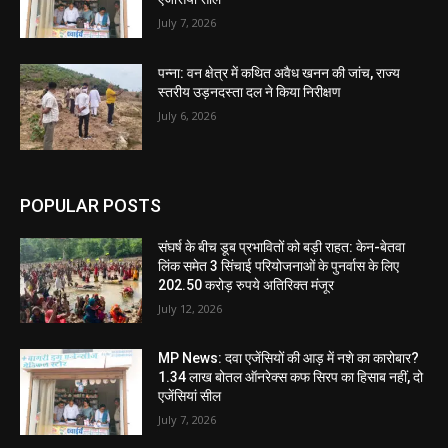
July 7, 2026
पन्ना: वन क्षेत्र में कथित अवैध खनन की जांच, राज्य
स्तरीय उड़नदस्ता दल ने किया निरीक्षण
July 6, 2026
POPULAR POSTS
संघर्ष के बीच डूब प्रभावितों को बड़ी राहत: केन-बेतवा
लिंक समेत 3 सिंचाई परियोजनाओं के पुनर्वास के लिए
202.50 करोड़ रुपये अतिरिक्त मंजूर
July 12, 2026
MP News: दवा एजेंसियों की आड़ में नशे का कारोबार?
1.34 लाख बोतल ऑनरेक्स कफ सिरप का हिसाब नहीं, दो
एजेंसियां सील
July 7, 2026