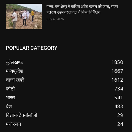
पन्ना: वन क्षेत्र में कथित अवैध खनन की जांच, राज्य
स्तरीय उड़नदस्ता दल ने किया निरीक्षण
July 6, 2026
POPULAR CATEGORY
बुंदेलखण्ड
1850
मध्यप्रदेश
1667
ताजा ख़बरें
1612
फोटो
734
भारत
541
देश
483
विज्ञान-टेक्नॉलॉजी
29
मनोरंजन
24