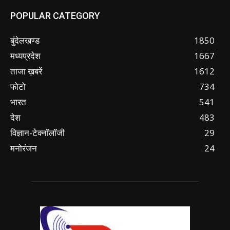
POPULAR CATEGORY
बुंदेलखण्ड
1850
मध्यप्रदेश
1667
ताजा ख़बरें
1612
फोटो
734
भारत
541
देश
483
विज्ञान-टेक्नॉलॉजी
29
मनोरंजन
24