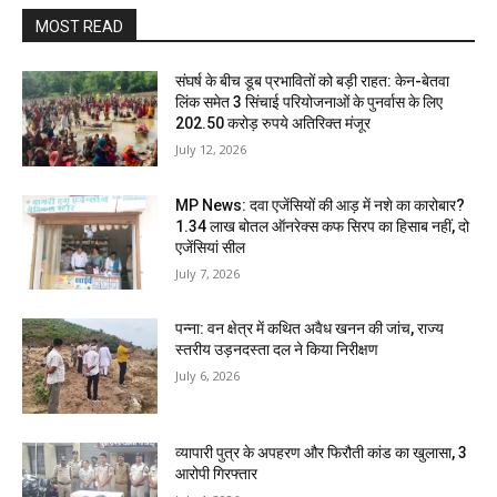
MOST READ
संघर्ष के बीच डूब प्रभावितों को बड़ी राहत: केन-बेतवा
लिंक समेत 3 सिंचाई परियोजनाओं के पुनर्वास के लिए
202.50 करोड़ रुपये अतिरिक्त मंजूर
July 12, 2026
MP News: दवा एजेंसियों की आड़ में नशे का कारोबार?
1.34 लाख बोतल ऑनरेक्स कफ सिरप का हिसाब नहीं, दो
एजेंसियां सील
July 7, 2026
पन्ना: वन क्षेत्र में कथित अवैध खनन की जांच, राज्य
स्तरीय उड़नदस्ता दल ने किया निरीक्षण
July 6, 2026
व्यापारी पुत्र के अपहरण और फिरौती कांड का खुलासा, 3
आरोपी गिरफ्तार