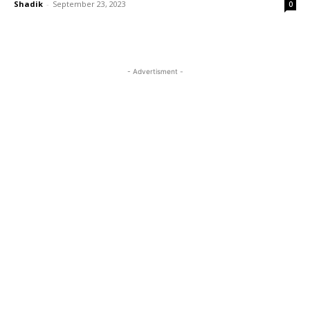
Shadik
-
September 23, 2023
0
- Advertisment -