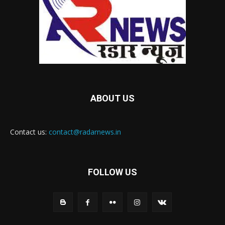
ABOUT US
Contact us:
contact@radarnews.in
FOLLOW US