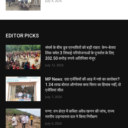
July 4, 2026
EDITOR PICKS
संघर्ष के बीच डूब प्रभावितों को बड़ी राहत: केन-बेतवा
लिंक समेत 3 सिंचाई परियोजनाओं के पुनर्वास के लिए
202.50 करोड़ रुपये अतिरिक्त मंजूर
July 12, 2026
MP News: दवा एजेंसियों की आड़ में नशे का कारोबार?
1.34 लाख बोतल ऑनरेक्स कफ सिरप का हिसाब नहीं, दो
एजेंसियां सील
July 7, 2026
पन्ना: वन क्षेत्र में कथित अवैध खनन की जांच, राज्य
स्तरीय उड़नदस्ता दल ने किया निरीक्षण
July 6, 2026