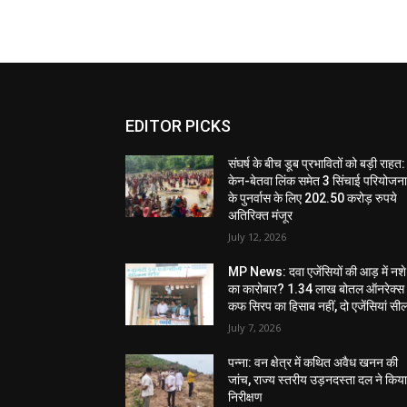
EDITOR PICKS
संघर्ष के बीच डूब प्रभावितों को बड़ी राहत:
केन-बेतवा लिंक समेत 3 सिंचाई परियोजन
के पुनर्वास के लिए 202.50 करोड़ रुपये
अतिरिक्त मंजूर
July 12, 2026
MP News: दवा एजेंसियों की आड़ में नशे
का कारोबार? 1.34 लाख बोतल ऑनरेक्स
कफ सिरप का हिसाब नहीं, दो एजेंसियां सी
July 7, 2026
पन्ना: वन क्षेत्र में कथित अवैध खनन की
जांच, राज्य स्तरीय उड़नदस्ता दल ने किय
निरीक्षण