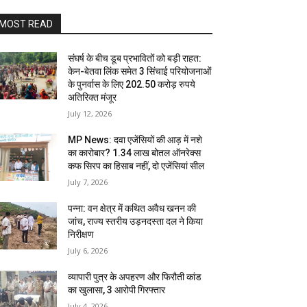
MOST READ
संघर्ष के बीच डूब प्रभावितों को बड़ी राहत:
केन-बेतवा लिंक समेत 3 सिंचाई परियोजनाओं
के पुनर्वास के लिए 202.50 करोड़ रुपये
अतिरिक्त मंजूर
July 12, 2026
MP News: दवा एजेंसियों की आड़ में नशे
का कारोबार? 1.34 लाख बोतल ऑनरेक्स
कफ सिरप का हिसाब नहीं, दो एजेंसियां सील
July 7, 2026
पन्ना: वन क्षेत्र में कथित अवैध खनन की
जांच, राज्य स्तरीय उड़नदस्ता दल ने किया
निरीक्षण
July 6, 2026
व्यापारी पुत्र के अपहरण और फिरौती कांड
का खुलासा, 3 आरोपी गिरफ्तार
July 4, 2026