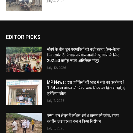
July 4, 2026
EDITOR PICKS
संघर्ष के बीच डूब प्रभावितों को बड़ी राहत: केन-बेतवा
लिंक समेत 3 सिंचाई परियोजनाओं के पुनर्वास के लिए
202.50 करोड़ रुपये अतिरिक्त मंजूर
July 12, 2026
MP News: दवा एजेंसियों की आड़ में नशे का कारोबार?
1.34 लाख बोतल ऑनरेक्स कफ सिरप का हिसाब नहीं, दो
एजेंसियां सील
July 7, 2026
पन्ना: वन क्षेत्र में कथित अवैध खनन की जांच, राज्य
स्तरीय उड़नदस्ता दल ने किया निरीक्षण
July 6, 2026