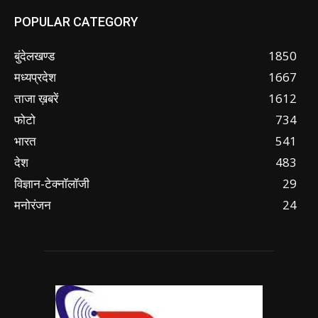
POPULAR CATEGORY
बुंदेलखण्ड
1850
मध्यप्रदेश
1667
ताजा ख़बरें
1612
फोटो
734
भारत
541
देश
483
विज्ञान-टेक्नॉलॉजी
29
मनोरंजन
24