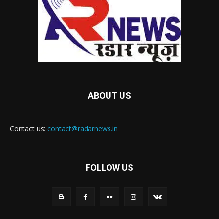
ABOUT US
Contact us:
contact@radarnews.in
FOLLOW US