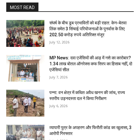
MOST READ
संघर्ष के बीच डूब प्रभावितों को बड़ी राहत: केन-बेतवा
लिंक समेत 3 सिंचाई परियोजनाओं के पुनर्वास के लिए
202.50 करोड़ रुपये अतिरिक्त मंजूर
July 12, 2026
MP News: दवा एजेंसियों की आड़ में नशे का कारोबार?
1.34 लाख बोतल ऑनरेक्स कफ सिरप का हिसाब नहीं, दो
एजेंसियां सील
July 7, 2026
पन्ना: वन क्षेत्र में कथित अवैध खनन की जांच, राज्य
स्तरीय उड़नदस्ता दल ने किया निरीक्षण
July 6, 2026
व्यापारी पुत्र के अपहरण और फिरौती कांड का खुलासा, 3
आरोपी गिरफ्तार