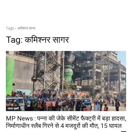
Tags
कमिश्नर सागर
Tag:
कमिश्नर सागर
ताजा ख़बरें
MP News : पन्ना की जेके सीमेंट फैक्ट्री में बड़ा हादसा,
निर्माणाधीन स्लैब गिरने से 4 मजदूरों की मौत, 15 घायल