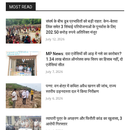
MOST READ
संघर्ष के बीच डूब प्रभावितों को बड़ी राहत: केन-बेतवा
लिंक समेत 3 सिंचाई परियोजनाओं के पुनर्वास के लिए
202.50 करोड़ रुपये अतिरिक्त मंजूर
July 12, 2026
MP News: दवा एजेंसियों की आड़ में नशे का कारोबार?
1.34 लाख बोतल ऑनरेक्स कफ सिरप का हिसाब नहीं, दो
एजेंसियां सील
July 7, 2026
पन्ना: वन क्षेत्र में कथित अवैध खनन की जांच, राज्य
स्तरीय उड़नदस्ता दल ने किया निरीक्षण
July 6, 2026
व्यापारी पुत्र के अपहरण और फिरौती कांड का खुलासा, 3
आरोपी गिरफ्तार