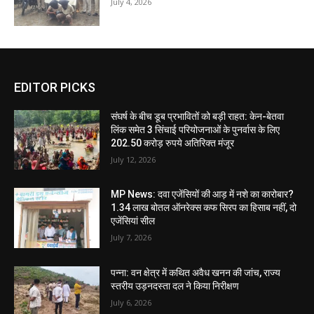
July 4, 2026
EDITOR PICKS
संघर्ष के बीच डूब प्रभावितों को बड़ी राहत: केन-बेतवा
लिंक समेत 3 सिंचाई परियोजनाओं के पुनर्वास के लिए
202.50 करोड़ रुपये अतिरिक्त मंजूर
July 12, 2026
MP News: दवा एजेंसियों की आड़ में नशे का कारोबार?
1.34 लाख बोतल ऑनरेक्स कफ सिरप का हिसाब नहीं, दो
एजेंसियां सील
July 7, 2026
पन्ना: वन क्षेत्र में कथित अवैध खनन की जांच, राज्य
स्तरीय उड़नदस्ता दल ने किया निरीक्षण
July 6, 2026