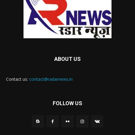
ABOUT US
Contact us:
contact@radarnews.in
FOLLOW US