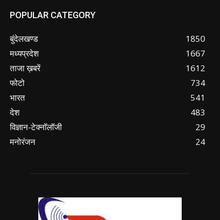
POPULAR CATEGORY
बुंदेलखण्ड
1850
मध्यप्रदेश
1667
ताजा ख़बरें
1612
फोटो
734
भारत
541
देश
483
विज्ञान-टेक्नॉलॉजी
29
मनोरंजन
24