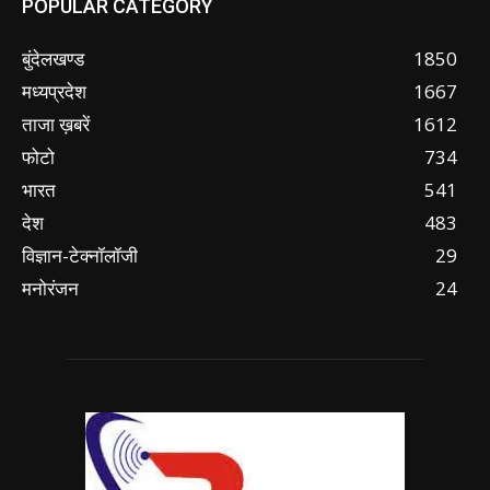
POPULAR CATEGORY
बुंदेलखण्ड
1850
मध्यप्रदेश
1667
ताजा ख़बरें
1612
फोटो
734
भारत
541
देश
483
विज्ञान-टेक्नॉलॉजी
29
मनोरंजन
24