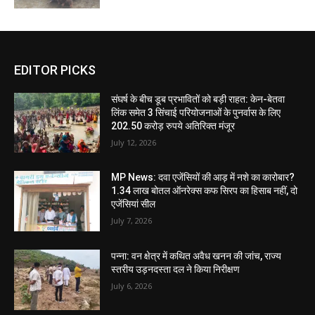
EDITOR PICKS
संघर्ष के बीच डूब प्रभावितों को बड़ी राहत: केन-बेतवा
लिंक समेत 3 सिंचाई परियोजनाओं के पुनर्वास के लिए
202.50 करोड़ रुपये अतिरिक्त मंजूर
July 12, 2026
MP News: दवा एजेंसियों की आड़ में नशे का कारोबार?
1.34 लाख बोतल ऑनरेक्स कफ सिरप का हिसाब नहीं, दो
एजेंसियां सील
July 7, 2026
पन्ना: वन क्षेत्र में कथित अवैध खनन की जांच, राज्य
स्तरीय उड़नदस्ता दल ने किया निरीक्षण
July 6, 2026