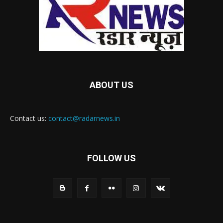
ABOUT US
Contact us:
contact@radarnews.in
FOLLOW US