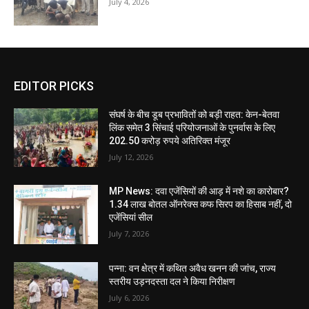
July 4, 2026
EDITOR PICKS
संघर्ष के बीच डूब प्रभावितों को बड़ी राहत: केन-बेतवा
लिंक समेत 3 सिंचाई परियोजनाओं के पुनर्वास के लिए
202.50 करोड़ रुपये अतिरिक्त मंजूर
July 12, 2026
MP News: दवा एजेंसियों की आड़ में नशे का कारोबार?
1.34 लाख बोतल ऑनरेक्स कफ सिरप का हिसाब नहीं, दो
एजेंसियां सील
July 7, 2026
पन्ना: वन क्षेत्र में कथित अवैध खनन की जांच, राज्य
स्तरीय उड़नदस्ता दल ने किया निरीक्षण
July 6, 2026