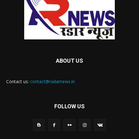
ABOUT US
Contact us:
contact@radarnews.in
FOLLOW US