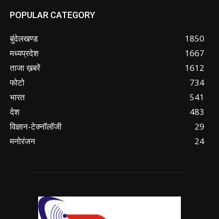
POPULAR CATEGORY
बुंदेलखण्ड
1850
मध्यप्रदेश
1667
ताजा ख़बरें
1612
फोटो
734
भारत
541
देश
483
विज्ञान-टेक्नॉलॉजी
29
मनोरंजन
24