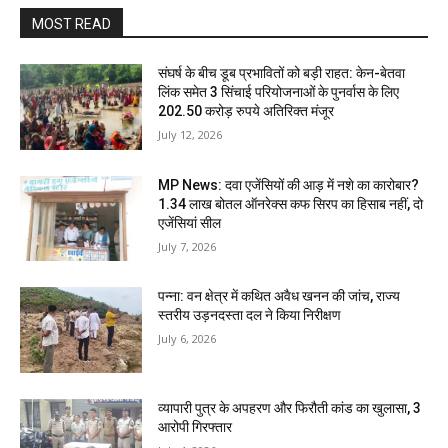
MOST READ
संघर्ष के बीच डूब प्रभावितों को बड़ी राहत: केन-बेतवा
लिंक समेत 3 सिंचाई परियोजनाओं के पुनर्वास के लिए
202.50 करोड़ रुपये अतिरिक्त मंजूर
July 12, 2026
MP News: दवा एजेंसियों की आड़ में नशे का कारोबार?
1.34 लाख बोतल ऑनरेक्स कफ सिरप का हिसाब नहीं, दो
एजेंसियां सील
July 7, 2026
पन्ना: वन क्षेत्र में कथित अवैध खनन की जांच, राज्य
स्तरीय उड़नदस्ता दल ने किया निरीक्षण
July 6, 2026
व्यापारी पुत्र के अपहरण और फिरौती कांड का खुलासा, 3
आरोपी गिरफ्तार