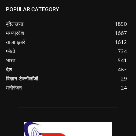
POPULAR CATEGORY
बुंदेलखण्ड
1850
मध्यप्रदेश
1667
ताजा ख़बरें
1612
फोटो
734
भारत
541
देश
483
विज्ञान-टेक्नॉलॉजी
29
मनोरंजन
24