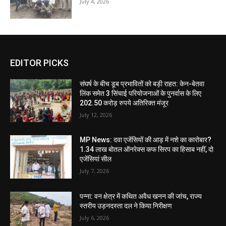
July 4, 2026
EDITOR PICKS
संघर्ष के बीच डूब प्रभावितों को बड़ी राहत: केन-बेतवा
लिंक समेत 3 सिंचाई परियोजनाओं के पुनर्वास के लिए
202.50 करोड़ रुपये अतिरिक्त मंजूर
July 12, 2026
MP News: दवा एजेंसियों की आड़ में नशे का कारोबार?
1.34 लाख बोतल ऑनरेक्स कफ सिरप का हिसाब नहीं, दो
एजेंसियां सील
July 7, 2026
पन्ना: वन क्षेत्र में कथित अवैध खनन की जांच, राज्य
स्तरीय उड़नदस्ता दल ने किया निरीक्षण
July 6, 2026