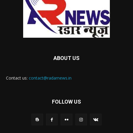
ABOUT US
Contact us:
contact@radarnews.in
FOLLOW US