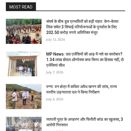
MOST READ
संघर्ष के बीच डूब प्रभावितों को बड़ी राहत: केन-बेतवा
लिंक समेत 3 सिंचाई परियोजनाओं के पुनर्वास के लिए
202.50 करोड़ रुपये अतिरिक्त मंजूर
July 12, 2026
MP News: दवा एजेंसियों की आड़ में नशे का कारोबार?
1.34 लाख बोतल ऑनरेक्स कफ सिरप का हिसाब नहीं, दो
एजेंसियां सील
July 7, 2026
पन्ना: वन क्षेत्र में कथित अवैध खनन की जांच, राज्य
स्तरीय उड़नदस्ता दल ने किया निरीक्षण
July 6, 2026
व्यापारी पुत्र के अपहरण और फिरौती कांड का खुलासा, 3
आरोपी गिरफ्तार